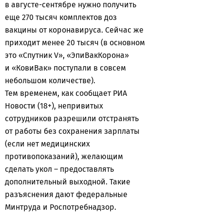
в августе-сентябре нужно получить
еще 270 тысяч комплектов доз
вакцины от коронавируса. Сейчас же
приходит менее 20 тысяч (в основном
это «Спутник V», «ЭпиВакКорона»
и «КовиВак» поступали в совсем
небольшом количестве).
Тем временем, как сообщает РИА
Новости (18+), непривитых
сотрудников разрешили отстранять
от работы без сохранения зарплаты
(если нет медицинских
противопоказаний), желающим
сделать укол – предоставлять
дополнительный выходной. Такие
разъяснения дают федеральные
Минтруда и Роспотребнадзор.