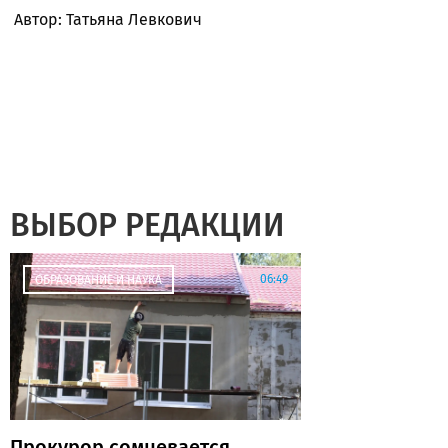
Автор: Татьяна Левкович
ВЫБОР РЕДАКЦИИ
06:49
ОБРАЗОВАНИЕ И НАУКА
Прокурор сомневается,