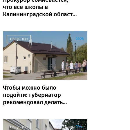
что все школы в
Калининградской области
откроются к 1 сентября
01:26
ОБЩЕСТВО
Чтобы можно было
подойти: губернатор
рекомендовал делать
ФАПы сразу с
благоустройством
Вчера
22:44
ОБЩЕСТВО