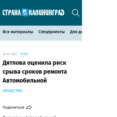
Все материалы
Спецпроекты
Для детей
24.07.2021
11:50
Дятлова оценила риск
срыва сроков ремонта
Автомобильной
ОБЩЕСТВО
Поделиться