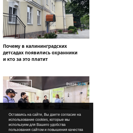
Почему в калининградских
детсадах появились охранники
и кто за это платит
Вчера
22:24
ОБЩЕСТВО
Оставаясь на сайте, Вы даете согласие на
использование cookies, которые мы
используем для Вашего удобства
пользования сайтом и повышения качества