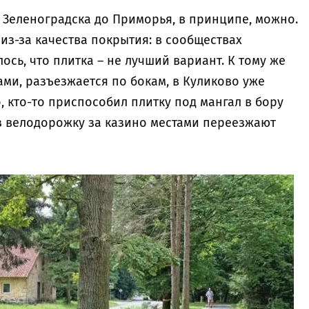
 Зеленоградска до Приморья, в принципе, можно.
 из-за качества покрытия: в сообществах
ось, что плитка – не лучший вариант. К тому же
ами, разъезжается по бокам, в Куликово уже
 кто-то приспособил плитку под мангал в бору
ез велодорожку за казино местами переезжают