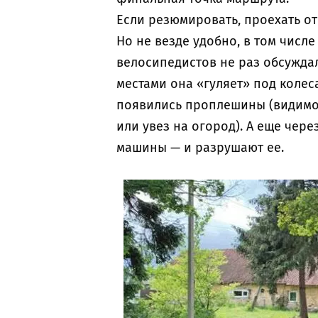
Если резюмировать, проехать от
Но не везде удобно, в том числе
велосипедистов не раз обсуждал
местами она «гуляет» под колес
появились проплешины (видимо,
или увез на огород). А еще чер
машины — и разрушают ее.