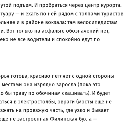
утой подъем. И пробраться через центр курорта.
туару — и ехать по ней рядом с толпами туристов
льнее и в районе вокзала: там велосипедистам
и. Вот только на асфальте обозначений нет,
леко не все водители и спокойно едут по
орья готова, красиво петляет с одной стороны
о местами она изрядно заросла (пока это
о бы траву по обочинам скашивать). И будет
ться в электростолбы, овраги (мосты еще не
зжать на проезжую часть, где узко и бывает
еще не застроенная Филинская бухта —