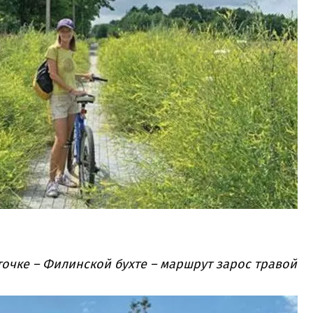
очке – Филинской бухте – маршрут зарос травой