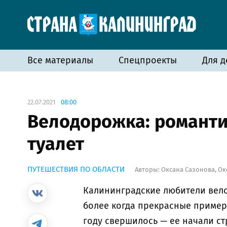
Все материалы
Спецпроекты
Для д
22.07.2021
08:00
Велодорожка: романт
туалет
ПУТЕШЕСТВИЯ ПО ОБЛАСТИ
Авторы:
Оксана Сазонова
,
Ок
Калининградские любители вело
более когда прекрасные примеры 
году свершилось — ее начали ст