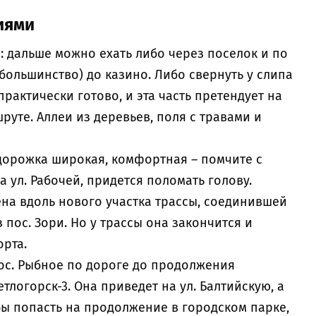
иями
: дальше можно ехать либо через поселок и по
 большинство) до казино. Либо свернуть у слипа
рактически готово, и эта часть претендует на
руте. Аллеи из деревьев, поля с травами и
дорожка широкая, комфортная – помчите с
на ул. Рабочей, придется поломать голову.
на вдоль нового участка трассы, соединившей
 пос. Зори. Но у трассы она закончится и
орта.
пос. Рыбное по дороге до продолжения
логорск-3. Она приведет на ул. Балтийскую, а
бы попасть на продолжение в городском парке,