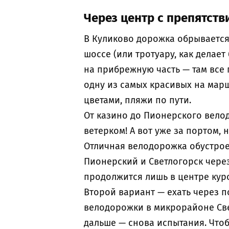
Через центр с препятств
В Куликово дорожка обрывается
шоссе (или тротуару, как делает
на прибрежную часть — там все п
одну из самых красивых на марш
цветами, пляжи по пути.
От казино до Пионерского вело
ветерком! А вот уже за портом, 
Отличная велодорожка обустрое
Пионерский и Светлогорск через
продолжится лишь в центре кур
Второй вариант — ехать через 
велодорожки в микрорайоне Свет
дальше — снова испытания. Что