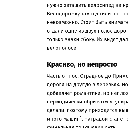
нужно затащить велосипед на кр
Велодорожку там пустили по тро
невозможно. Стоит быть внимате
отдали одну из двух полос дорог
только знаки сбоку. Их видят да
велополосе.
Красиво, но непросто
Часть от пос. Отрадное до Прим
дороги на другую в деревьях. Н
добавляет романтики, но неплох
периодически обрываться: упира
делали, поэтому приходится вые
много машин). Наградой станет 
финальная точка маршрута.