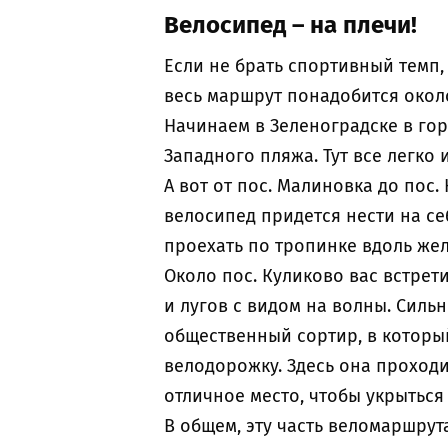
Велосипед – на плечи!
Если не брать спортивный темп, 
весь маршрут понадобится около
Начинаем в Зеленоградске в го
Западного пляжа. Тут все легко 
А вот от пос. Малиновка до пос.
велосипед придется нести на се
проехать по тропинке вдоль же
Около пос. Куликово вас встрет
и лугов с видом на волны. Сильн
общественный сортир, в которы
велодорожку. Здесь она проходит
отличное место, чтобы укрыться 
В общем, эту часть веломаршрут