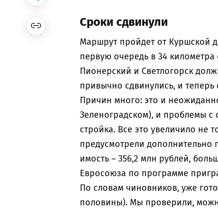
Сроки сдвинули
Маршрут пройдет от Куршской д
первую очередь в 34 километра 
Пионерский и Светлогорск должн
привычно сдвинулись, и теперь 
Причин много: это и неожиданн
Зеленоградском), и проблемы с 
стройка. Все это увеличило не т
предусмотрели дополнительно по
имость – 356,2 млн рублей, бол
Евросоюза по программе пригр
По словам чиновников, уже гото
половины). Мы проверили, можн