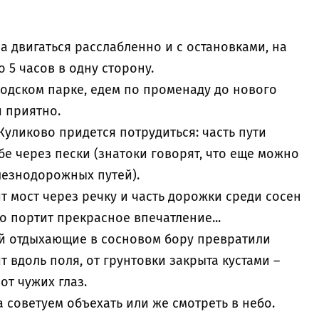
а двигаться расслабленно и с остановками, на
 5 часов в одну сторону.
родском парке, едем по променаду до нового
и приятно.
 Куликово придется потрудиться: часть пути
бе через пески (знатоки говорят, что еще можно
лезнодорожных путей).
ит мост через речку и часть дорожки среди сосен
о портит прекрасное впечатление...
й отдыхающие в сосновом бору превратили
 вдоль поля, от грунтовки закрыта кустами –
от чужих глаз.
а советуем объехать или же смотреть в небо.