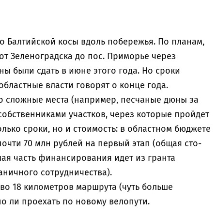
о Балтийской косы вдоль побережья. По планам,
от Зеленоградска до пос. Приморье через
ы были сдать в июне этого года. Но сроки
областные власти говорят о конце года.
о сложные места (например, песчаные дюны за
собственниками участков, через которые пройдет
олько сроки, но и стоимость: в областном бюджете
чти 70 млн рублей на первый этап (общая сто-
ьшая часть финансирования идет из гранта
аничного сотрудничества).
во 18 километров маршрута (чуть больше
о ли проехать по новому велопути.