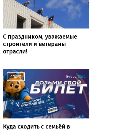
С праздником, уважаемые
строители и ветераны
отрасли!
Вчера
18:32
СПОРТ
Куда сходить с семьёй в