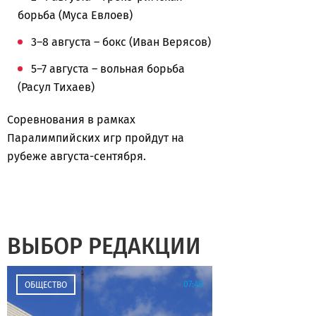
борьба (Муса Евлоев)
3–8 августа – бокс (Иван Верясов)
5–7 августа – вольная борьба
(Расул Тихаев)
Соревнования в рамках
Паралимпийских игр пройдут на
рубеже августа-сентября.
ВЫБОР РЕДАКЦИИ
07:48
ОБЩЕСТВО