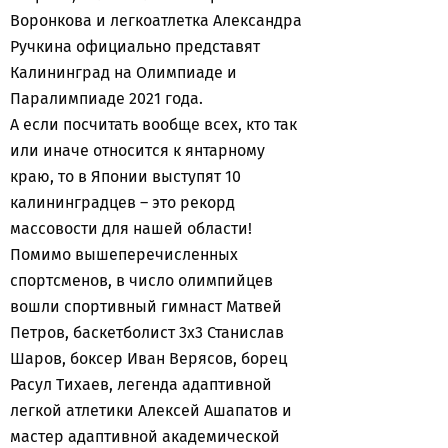
Воронкова и легкоатлетка Александра
Ручкина официально представят
Калининград на Олимпиаде и
Паралимпиаде 2021 года.
А если посчитать вообще всех, кто так
или иначе относится к янтарному
краю, то в Японии выступят 10
калининградцев – это рекорд
массовости для нашей области!
Помимо вышеперечисленных
спортсменов, в число олимпийцев
вошли спортивный гимнаст Матвей
Петров, баскетболист 3x3 Станислав
Шаров, боксер Иван Верясов, борец
Расул Тихаев, легенда адаптивной
легкой атлетики Алексей Ашапатов и
мастер адаптивной академической