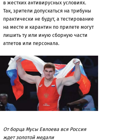
в жестких антивирусных условиях.
Так, зрители допускаться на трибуны
практически не будут, а тестирование
на месте и карантин по прилете могут
лишить ту или иную сборную части
атлетов или персонала.
От борца Мусы Евлоева вся Россия
ждет золотой медали