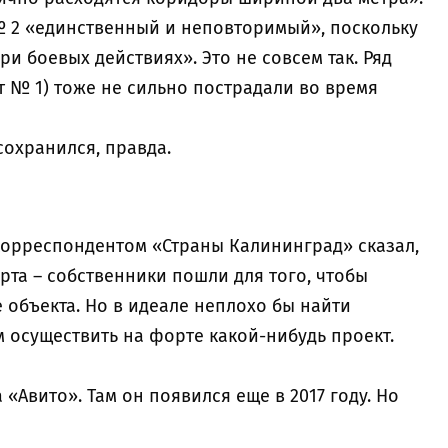
№ 2 «единственный и неповторимый», поскольку
и боевых действиях». Это не совсем так. Ряд
т № 1) тоже не сильно пострадали во время
сохранился, правда.
 корреспондентом «Страны Калининград» сказал,
орта – собственники пошли для того, чтобы
 объекта. Но в идеале неплохо бы найти
м осуществить на форте какой-нибудь проект.
«Авито». Там он появился еще в 2017 году. Но