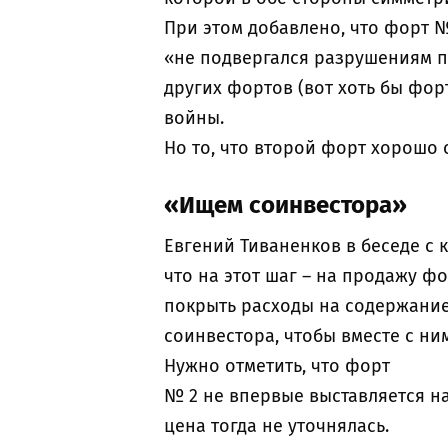
При этом добавлено, что форт 
«не подвергался разрушениям пр
других фортов (вот хоть бы фор
войны.
Но то, что второй форт хорошо 
«Ищем соинвестора»
Евгений Тиваненков в беседе с
что на этот шаг – на продажу ф
покрыть расходы на содержание
соинвестора, чтобы вместе с ни
Нужно отметить, что форт
№ 2 не впервые выставляется на 
цена тогда не уточнялась.