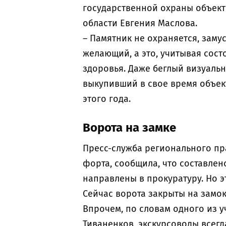
государственной охраны объект
области Евгения Маслова.
– Памятник не охраняется, заму
желающий, а это, учитывая сост
здоровья. Даже беглый визуальн
выкупивший в свое время объект
этого года.
Ворота на замке
Пресс-служба регионального пр
форта, сообщила, что составлен
направлены в прокуратуру. Но э
Сейчас ворота закрыты на замок
Впрочем, по словам одного из 
Тиваненков, экскурсоводы всегд