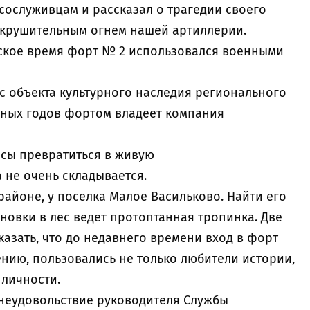
сослуживцам и рассказал о трагедии своего
окрушительным огнем нашей артиллерии.
тское время форт № 2 использовался военными
ус объекта культурного наследия регионального
чных годов фортом владеет компания
ансы превратиться в живую
 не очень складывается.
айоне, у поселка Малое Васильково. Найти его
ановки в лес ведет протоптанная тропинка. Две
казать, что до недавнего времени вход в форт
ению, пользовались не только любители истории,
 личности.
 неудовольствие руководителя Службы