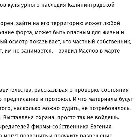
ов культурного наследия Калининградской
сорен, зайти на его территорию может любой
ояние форта, может быть опасным для жизни и
ый осмотр показывает, что частный собственник,
, им не занимается, – заявил Маслов в марте
авительства, рассказывая о проверке состояния
о предписание и протокол. И что материалы будут
того, насколько можно судить, не потребовалось.
. Выставлена охрана, просто так не войдешь.
учредителей фирмы-собственника Евгения
а могут позвонить и получить разрешение