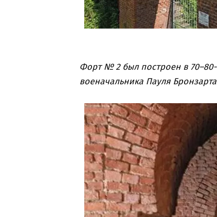
Форт № 2 был построен в 70–80-е
военачальника Пауля Бронзарт