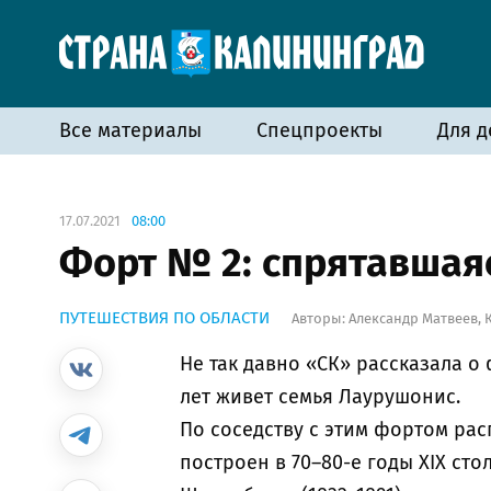
Все материалы
Спецпроекты
Для д
17.07.2021
08:00
Форт № 2: спрятавшая
ПУТЕШЕСТВИЯ ПО ОБЛАСТИ
Авторы:
Александр Матвеев
,
Не так давно «СК» рассказала о
лет живет семья Лаурушонис.
По соседству с этим фортом ра
построен в 70–80-е годы XIX сто