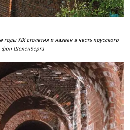
 годы XIX столетия и назван в честь прусского
а фон Шеленберга