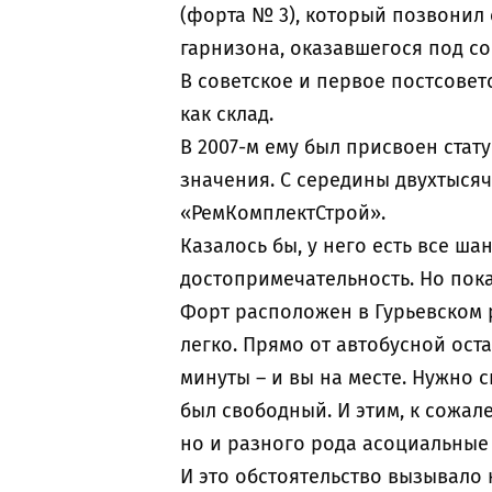
(форта № 3), который позвонил 
гарнизона, оказавшегося под с
В советское и первое постсове
как склад.
В 2007-м ему был присвоен стат
значения. С середины двухтыся
«РемКомплектСтрой».
Казалось бы, у него есть все ш
достопримечательность. Но пока
Форт расположен в Гурьевском р
легко. Прямо от автобусной ост
минуты – и вы на месте. Нужно с
был свободный. И этим, к сожал
но и разного рода асоциальные
И это обстоятельство вызывало