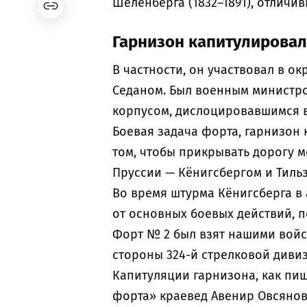
Шеленберга (1832–1891), отличив
Гарнизон капитулировал
В частности, он участвовал в 
Седаном. Был военным министр
корпусом, дислоцировавшимся в
Боевая задача форта, гарнизон 
том, чтобы прикрывать дорогу 
Пруссии — Кёнигсбергом и Тиль
Во время штурма Кёнигсберга в 
от основных боевых действий, п
Форт № 2 был взят нашими войс
стороны 324-й стрелковой дивиз
Капитуляции гарнизона, как пиш
форта» краевед Авенир Овсянов