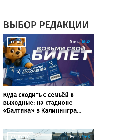
ВЫБОР РЕДАКЦИИ
Вчера
18:32
СПОРТ
Куда сходить с семьёй в
выходные: на стадионе
«Балтика» в Калининграде
пройдёт «Триатлон
поколений»
Вчера
17:48
ОБЩЕСТВО