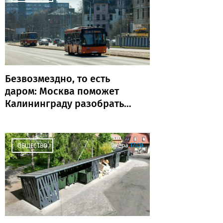
Безвозмездно, то есть
даром: Москва поможет
Калининграду разобраться
с транспортом
Вчера
17:00
ОБЩЕСТВО