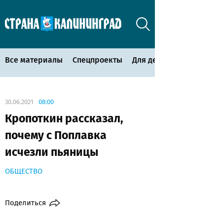
Все материалы
Спецпроекты
Для детей
30.06.2021
08:00
Кропоткин рассказал,
почему с Поплавка
исчезли пьяницы
ОБЩЕСТВО
Поделиться