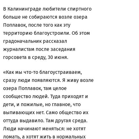
В Калининграде любители спиртного
больше не собираются возле озера
Поплавок, после того как эту
территорию благоустроили. Об этом
градоначальник рассказал
журналистам после заседания
горсовета в среду, 30 июня.
«Как мы что-то благоустраиваем,
сразу люди появляются. Я живу возле
озера Поплавок, там целое
сообщество людей. Туда приходят и
дети, и пожилые, но главное, что
выпивающих нет. Само общество их
оттуда выдавило. Там другая среда.
Люди начинают меняться: не хотят
ломать, а хотят жить в нормальных