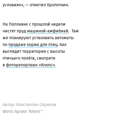
условиях», — отметил Кропоткин.
На Поплавке с прошлой недели
чистят пруд
машиной-амфибией
. Там
же планируют установить автоматы
по
продаже корма для птиц
. Как
выглядит территория с высоты
птичьего полёта, смотрите
в
фоторепортаже «Клопс»
.
Автор:
Константин Сериков
Фото: Архив "Клопс"