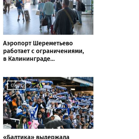
Аэропорт Шереметьево
работает с ограничениями,
в Калининграде
задержаны и отменены
рейсы
00:09
СПОРТ
«Балтика» выдержала