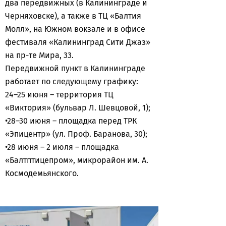
два передвижных (в Калининграде и
Черняховске), а также в ТЦ «Балтия
Молл», на Южном вокзале и в офисе
фестиваля «Калининград Сити Джаз»
на пр-те Мира, 33.
Передвижной пункт в Калининграде
работает по следующему графику:
24–25 июня – территория ТЦ
«Виктория» (бульвар Л. Шевцовой, 1);
•28–30 июня – площадка перед ТРК
«Эпицентр» (ул. Проф. Баранова, 30);
•28 июня – 2 июля – площадка
«Балтптицепром», микрорайон им. А.
Космодемьянского.