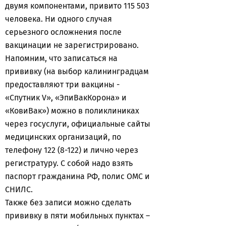
двумя компонентами, привито 115 503
человека. Ни одного случая
серьезного осложнения после
вакцинации не зарегистрировано.
Напомним, что записаться на
прививку (на выбор калининградцам
предоставляют три вакцины -
«Спутник V», «ЭпиВакКорона» и
«КовиВак») можно в поликлиниках
через госуслуги, официальные сайты
медицинских организаций, по
телефону 122 (8-122) и лично через
регистратуру. С собой надо взять
паспорт гражданина РФ, полис ОМС и
СНИЛС.
Также без записи можно сделать
прививку в пяти мобильных пунктах –