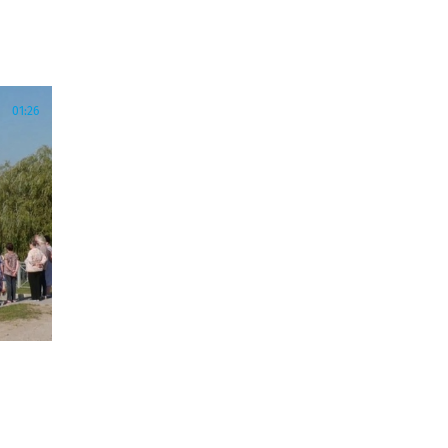
01:26