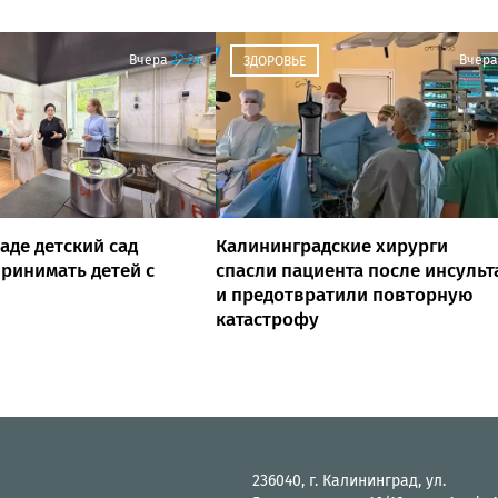
Вчера
22:24
Вчера
ЗДОРОВЬЕ
аде детский сад
Калининградские хирурги
ринимать детей с
спасли пациента после инсульт
и предотвратили повторную
катастрофу
236040, г. Калининград, ул.