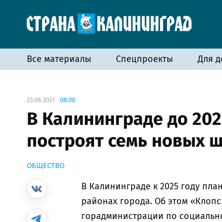
Все материалы
Спецпроекты
Для д
23.06.2021
08:00
В Калининграде до 202
построят семь новых 
ОБЩЕСТВО
В Калининграде к 2025 году пла
районах города. Об этом «Клоп
горадминистрации по социально