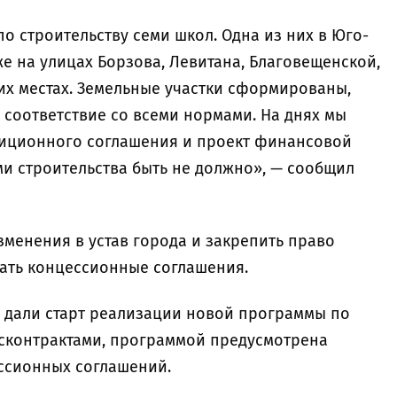
 строительству семи школ. Одна из них в Юго-
е на улицах Борзова, Левитана, Благовещенской,
их местах. Земельные участки сформированы,
 соответствие со всеми нормами. На днях мы
тиционного соглашения и проект финансовой
ми строительства быть не должно», — сообщил
менения в устав города и закрепить право
чать концессионные соглашения.
 дали старт реализации новой программы по
госконтрактами, программой предусмотрена
ссионных соглашений.