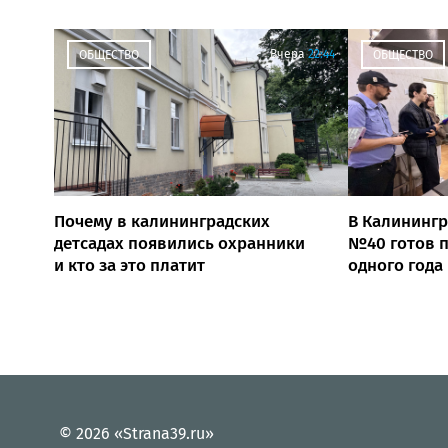
Вчера
22:44
ОБЩЕСТВО
ОБЩЕСТВО
Почему в калининградских
В Калинингр
детсадах появились охранники
№40 готов п
и кто за это платит
одного года
© 2026 «Strana39.ru»