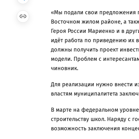
«Мы подали свои предложения по
Восточном жилом районе, а такж
Героя России Мариенко и в друг
идёт работа по приведению их в
должны получить проект инвес
модели. Проблем с интересанта
чиновник.
Для реализации нужно внести из
властям муниципалитета заклю
В марте на федеральном уровне
строительству школ. Наряду с 
возможность заключения конце