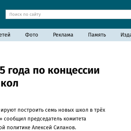
етей
Фото
Реклама
Память
Изд
5 года по концессии
школ
нируют построить семь новых школ в трёх
с» сообщил председатель комитета
й политике Алексей Силанов.