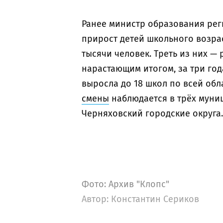
Ранее министр образования рег
прирост детей школьного возрас
тысячи человек. Треть из них —
нарастающим итогом, за три год
выросла до 18 школ по всей об
смены
наблюдается в трёх муниц
Черняховский городские округа.
Фото: Архив "Клопс"
Автор:
Константин Сериков