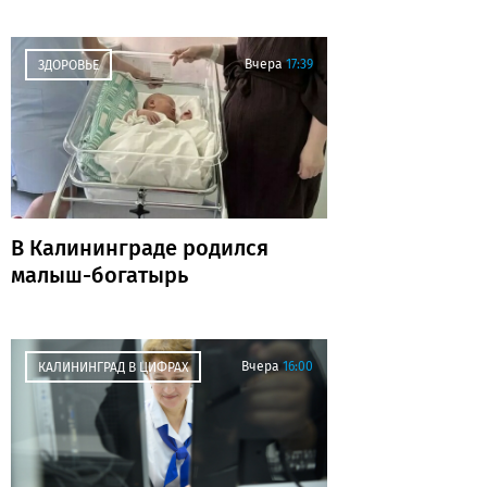
Вчера
17:39
ЗДОРОВЬЕ
В Калининграде родился
малыш-богатырь
Вчера
16:00
КАЛИНИНГРАД В ЦИФРАХ