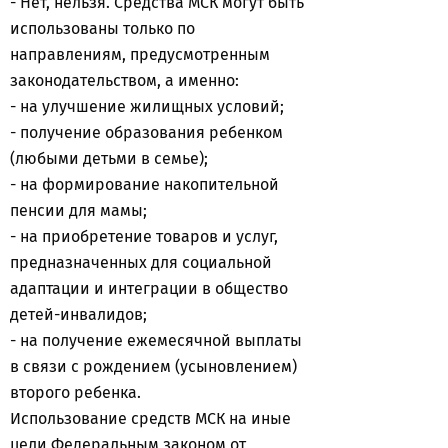
- Нет, нельзя. Средства МСК могут быть
использованы только по
направлениям, предусмотренным
законодательством, а именно:
- на улучшение жилищных условий;
- получение образования ребенком
(любыми детьми в семье);
- на формирование накопительной
пенсии для мамы;
- на приобретение товаров и услуг,
предназначенных для социальной
адаптации и интеграции в общество
детей-инвалидов;
- на получение ежемесячной выплаты
в связи с рождением (усыновлением)
второго ребенка.
Использование средств МСК на иные
цели Федеральным законом от