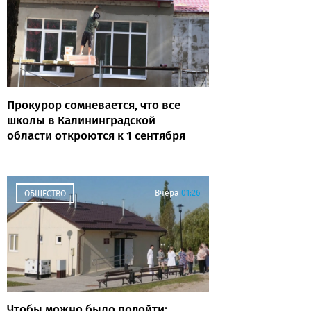
Прокурор сомневается, что все
школы в Калининградской
области откроются к 1 сентября
Вчера
01:26
ОБЩЕСТВО
Чтобы можно было подойти: