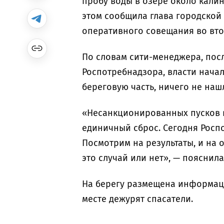
пробу воды в озере около кали
этом сообщила глава городской
оперативного совещания во вто
По словам сити-менеджера, пос
Роспотребнадзора, власти начал
береговую часть, ничего не наш
«Несанкционированных пусков в
единичный сброс. Сегодня Росп
Посмотрим на результаты, и на 
это случай или нет», — пояснила
На берегу размещена информаци
месте дежурят спасатели.