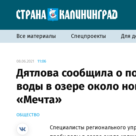
Все материалы
Спецпроекты
Для д
08.06.2021
11:06
Дятлова сообщила о п
воды в озере около но
«Мечта»
ОБЩЕСТВО
Специалисты регионального уп