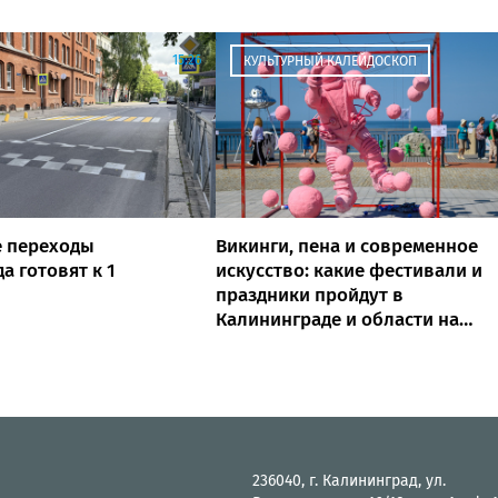
15:26
КУЛЬТУРНЫЙ КАЛЕЙДОСКОП
 переходы
Викинги, пена и современное
а готовят к 1
искусство: какие фестивали и
праздники пройдут в
Калининграде и области на
выходных
236040, г. Калининград, ул.