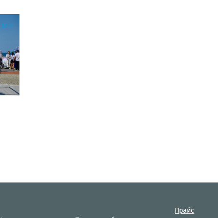
12:41
Прайс