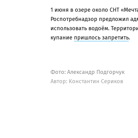
1 июня в озере около СНТ «Мечт
Роспотребнадзор предложил ад
использовать водоём. Территор
купание
пришлось запретить
.
Фото: Александр Подгорчук
Автор:
Константин Сериков