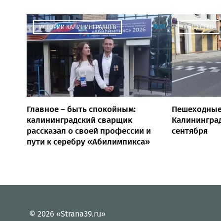
16:01
ИСТОРИИ КАЛИНИНГРАДЦЕВ
ОБЩЕСТВО
Главное – быть спокойным:
Пешеходные
калининградский сварщик
Калининград
рассказал о своей профессии и
сентября
пути к серебру «Абилимпикса»
© 2026 «Strana39.ru»