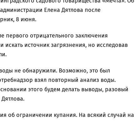
нинградского садового товарищества «Мечта». Об
 администрации Елена Дятлова после
рник, 8 июня.
ле первого отрицательного заключения
и искать источник загрязнения, но исследовав
ли.
оды не обнаружили. Возможно, это был
отребнадзор взял повторный анализ воды.
основании этого будем делать выводы, разовый
 Дятлова.
я об ограничении купания. На всякий случай на