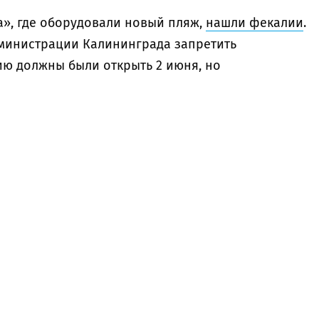
а», где оборудовали новый пляж,
нашли фекалии
.
министрации Калининграда запретить
ию должны были открыть 2 июня, но