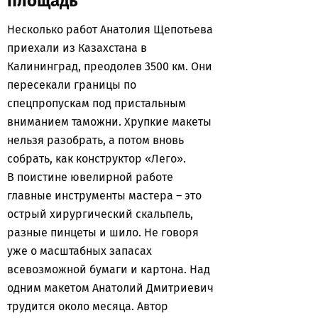
площадь
Несколько работ Анатолия Щепотьева
приехали из Казахстана в
Калининград, преодолев 3500 км. Они
пересекали границы по
спецпропускам под пристальным
вниманием таможни. Хрупкие макеты
нельзя разобрать, а потом вновь
собрать, как конструктор «Лего».
В поистине ювелирной работе
главные инструменты мастера – это
острый хирургический скальпель,
разные пинцеты и шило. Не говоря
уже о масштабных запасах
всевозможной бумаги и картона. Над
одним макетом Анатолий Дмитриевич
трудится около месяца. Автор