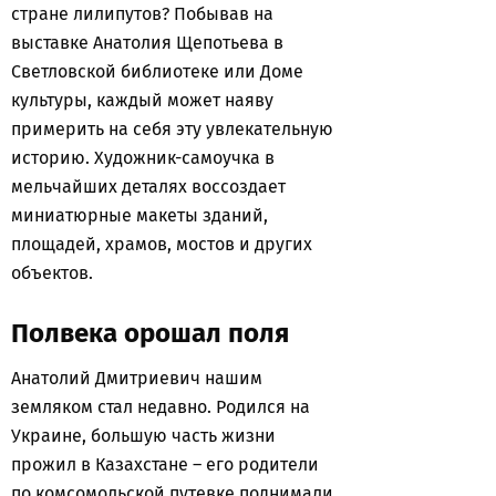
стране лилипутов? Побывав на
выставке Анатолия Щепотьева в
Светловской библиотеке или Доме
культуры, каждый может наяву
примерить на себя эту увлекательную
историю. Художник-самоучка в
мельчайших деталях воссоздает
миниатюрные макеты зданий,
площадей, храмов, мостов и других
объектов.
Полвека орошал поля
Анатолий Дмитриевич нашим
земляком стал недавно. Родился на
Украине, большую часть жизни
прожил в Казахстане – его родители
по комсомольской путевке поднимали