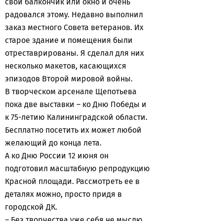
свой балкончик или окно и очень
радовался этому. Недавно выполнил
заказ местного Совета ветеранов. Их
старое здание и помещения были
отреставрированы. Я сделал для них
несколько макетов, касающихся
эпизодов Второй мировой войны.
В творческом арсенале Щепотьева
пока две выставки – ко Дню Победы и
к 75-летию Калининградской области.
Бесплатно посетить их может любой
желающий до конца лета.
А ко Дню России 12 июня он
подготовил масштабную репродукцию
Красной площади. Рассмотреть ее в
деталях можно, просто придя в
городской ДК.
– Без творчества уже себя не мыслю,