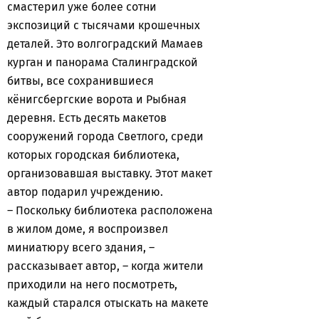
смастерил уже более сотни
экспозиций с тысячами крошечных
деталей. Это волгоградский Мамаев
курган и панорама Сталинградской
битвы, все сохранившиеся
кёнигсбергские ворота и Рыбная
деревня. Есть десять макетов
сооружений города Светлого, среди
которых городская библиотека,
организовавшая выставку. Этот макет
автор подарил учреждению.
– Поскольку библиотека расположена
в жилом доме, я воспроизвел
миниатюру всего здания, –
рассказывает автор, – когда жители
приходили на него посмотреть,
каждый старался отыскать на макете