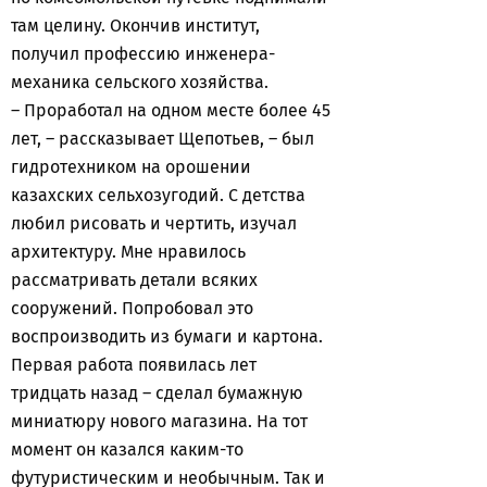
там целину. Окончив институт,
получил профессию инженера-
механика сельского хозяйства.
– Проработал на одном месте более 45
лет, – рассказывает Щепотьев, – был
гидротехником на орошении
казахских сельхозугодий. С детства
любил рисовать и чертить, изучал
архитектуру. Мне нравилось
рассматривать детали всяких
сооружений. Попробовал это
воспроизводить из бумаги и картона.
Первая работа появилась лет
тридцать назад – сделал бумажную
миниатюру нового магазина. На тот
момент он казался каким-то
футуристическим и необычным. Так и