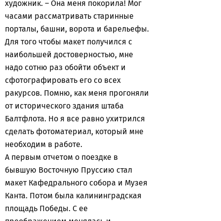
художник. – Она меня покорила! Мог
часами рассматривать старинные
порталы, башни, ворота и барельефы.
Для того чтобы макет получился с
наибольшей достоверностью, мне
надо сотню раз обойти объект и
сфотографировать его со всех
ракурсов. Помню, как меня прогоняли
от исторического здания штаба
Балтфлота. Но я все равно ухитрился
сделать фотоматериал, который мне
необходим в работе.
А первым отчетом о поездке в
бывшую Восточную Пруссию стал
макет Кафедрального собора и Музея
Канта. Потом была калининградская
площадь Победы. С ее