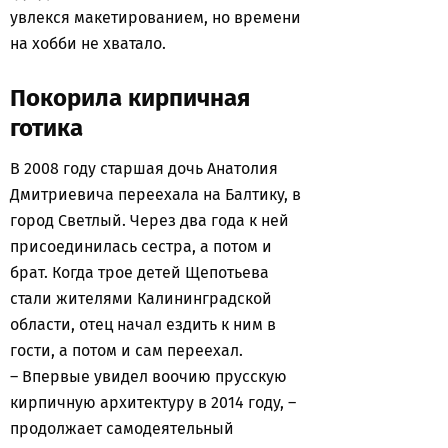
увлекся макетированием, но времени
на хобби не хватало.
Покорила кирпичная
готика
В 2008 году старшая дочь Анатолия
Дмитриевича переехала на Балтику, в
город Светлый. Через два года к ней
присоединилась сестра, а потом и
брат. Когда трое детей Щепотьева
стали жителями Калининградской
области, отец начал ездить к ним в
гости, а потом и сам переехал.
– Впервые увидел воочию прусскую
кирпичную архитектуру в 2014 году, –
продолжает самодеятельный