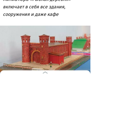
включает в себя все здания,
сооружения и даже кафе
Автор смастерил макеты всех
сохранившихся ворот Кёнигсберга
В этом году Калининградская область