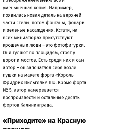
преображением менялась и
уменьшенная копия. Например,
появилась новая деталь на верхней
части стелы, потом фонтаны, фонари
и зеленые насаждения. Кстати, на
всех миниатюрах присутствуют
крошечные люди – это фотофигурки.
Они гуляют по площадям, стоят у
ворот и мостов. Есть среди них и сам
автор – он запечатлел себя возле
пушки на макете форта «Король
Фридрих Вильгельм III». Кроме форта
№ 5, автор намеревается
воспроизвести и остальные десять
фортов Калининграда.
«Приходите» на Красную