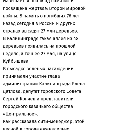
Называется она «Сад памяти» и
посвящена жертвам Второй мировой
войны. В память о погибших 76 лет
назад сегодня в России и других
странах высадят 27 млн деревьев.
В Калининграде такая аллея из 48
деревьев появилась на прошлой
неделе, а точнее 27 мая, на улице
Куйбышева.
В высадке зеленых насаждений
принимали участие глава
администрации Калининграда Елена
Дятлова, депутат городского Совета
Сергей Коняев и представители
городского казачьего общества
«Центральное».
Как рассказала сити-менеджер, этой
весной в городе еженедельно