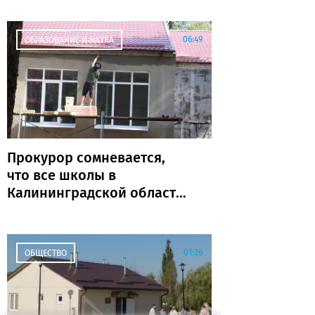
06:49
ОБРАЗОВАНИЕ И НАУКА
Прокурор сомневается,
что все школы в
Калининградской области
откроются к 1 сентября
01:26
ОБЩЕСТВО