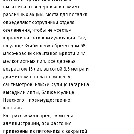
высаживаются деревья и помимо
различных акций. Места для посадки
определяют сотрудники отдела
озеленения, чтобы не «сесть»
корнями на сети коммуникаций. Так,
на улице Куйбышева обретут дом 58
мясо-красных каштанов Бриоти и 17
мелколистных лип. Все деревья
возрастом 15 лет, высотой 3,5 метра и
диаметром ствола не менее 4
сантиметров. Ближе к улице Гагарина
высадили липы, ближе к улице
Невского – преимущественно
каштаны.
Как рассказали представители
администрации, все растения
привезены из питомника с закрытой