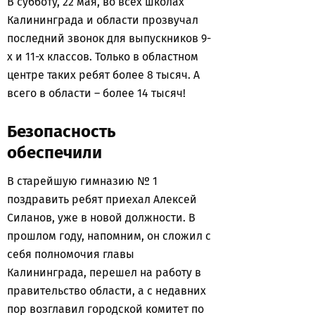
В субботу, 22 мая, во всех школах
Калининграда и области прозвучал
последний звонок для выпускников 9-
х и 11-х классов. Только в областном
центре таких ребят более 8 тысяч. А
всего в области – более 14 тысяч!
Безопасность
обеспечили
В старейшую гимназию № 1
поздравить ребят приехал Алексей
Силанов, уже в новой должности. В
прошлом году, напомним, он сложил с
себя полномочия главы
Калининграда, перешел на работу в
правительство области, а с недавних
пор возглавил городской комитет по