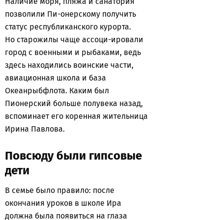
Наличие моря, пляжа и санатория
позволили Пи-онерскому получить
статус республиканского курорта.
Но старожилы чаще ассоци-ировали
город с военными и рыбаками, ведь
здесь находились воинские части,
авиационная школа и база
Океанрыбфлота. Каким был
Пионерский больше полувека назад,
вспоминает его коренная жительница
Ирина Павлова.
Повсюду были гипсовые
дети
В семье было правило: после
окончания уроков в школе Ира
должна была появиться на глаза