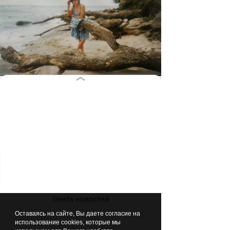
1992 год. Берег моря – любимое место
отдыха не только приезжих, но и
местных
Лента новостей
Оставаясь на сайте, Вы даете согласие на
использование cookies, которые мы