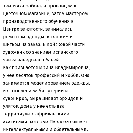
землячка работала продавцом в
цветочном магазине, затем мастером
производственного обучения в
Центре занятости, занималась
ремонтом одежды, вязанием и
шитьем на заказ. В войсковой части
художник со знанием испанского
языка заведовала баней.
Как признается Ирина Владимировна,
у нее десяток профессий и хобби. Она
занимается моделированием одежды,
изготовлением бижутерии и
сувениров, выращивает орхидеи и
улиток. Дома у нее есть два
террариума с африканскими
ахатинами, которых Павлова считает
интеллектуальными и обаятельными.