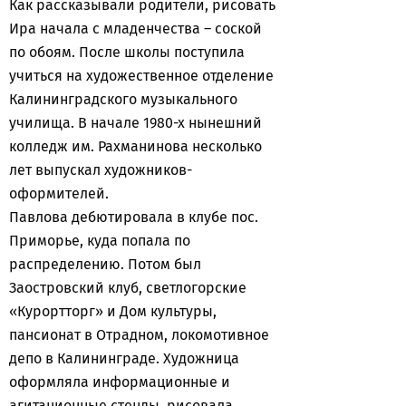
Как рассказывали родители, рисовать
Ира начала с младенчества – соской
по обоям. После школы поступила
учиться на художественное отделение
Калининградского музыкального
училища. В начале 1980-х нынешний
колледж им. Рахманинова несколько
лет выпускал художников-
оформителей.
Павлова дебютировала в клубе пос.
Приморье, куда попала по
распределению. Потом был
Заостровский клуб, светлогорские
«Курортторг» и Дом культуры,
пансионат в Отрадном, локомотивное
депо в Калининграде. Художница
оформляла информационные и
агитационные стенды, рисовала