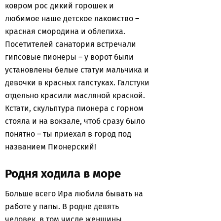
ковром рос дикий горошек и
любимое наше детское лакомство –
красная смородина и облепиха.
Посетителей санатория встречали
гипсовые пионеры – у ворот были
установлены белые статуи мальчика и
девочки в красных галстуках. Галстуки
отдельно красили масляной краской.
Кстати, скульптура пионера с горном
стояла и на вокзале, чтоб сразу было
понятно – ты приехал в город под
названием Пионерский!
Родня ходила в море
Больше всего Ира любила бывать на
работе у папы. В родне девять
человек, в том числе женщины,