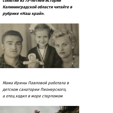
события из 75-летней истории
Калининградской области читайте в
рубрике «Наш край».
Мама Ирины Павловой работала в
детском санатории Пионерского,
а отец ходил в море старпомом