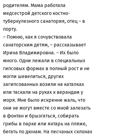
родителям. Мама работала
медсестрой детского костно-
туберкулезного санатория, отец – в
порту.
– Помню, как я сочувствовала
санаторским детям, – рассказывает
Ирина Владимировна. – Их было
много. Одни лежали в специальных
гипсовых формах в полный рост и не
могли шевелиться, других
загипсованных возили на каталках
или таскали на руках к верандам у
моря. Мне было искренне жаль, что
они не могут вместе со мной залезать
в фонтан и брызгаться, собирать
грибы в парке или янтарь на пляже,
бегать по дюнам. На песчаных склонах