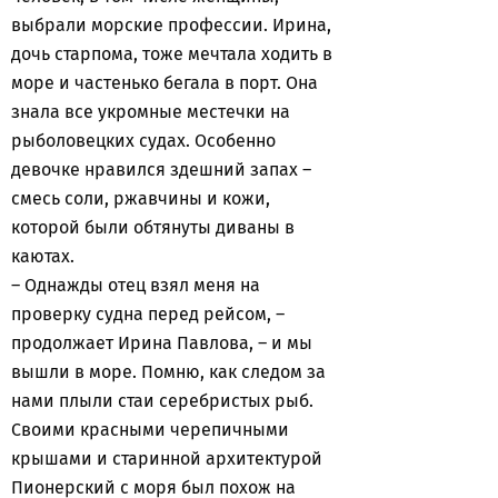
выбрали морские профессии. Ирина,
дочь старпома, тоже мечтала ходить в
море и частенько бегала в порт. Она
знала все укромные местечки на
рыболовецких судах. Особенно
девочке нравился здешний запах –
смесь соли, ржавчины и кожи,
которой были обтянуты диваны в
каютах.
– Однажды отец взял меня на
проверку судна перед рейсом, –
продолжает Ирина Павлова, – и мы
вышли в море. Помню, как следом за
нами плыли стаи серебристых рыб.
Своими красными черепичными
крышами и старинной архитектурой
Пионерский с моря был похож на