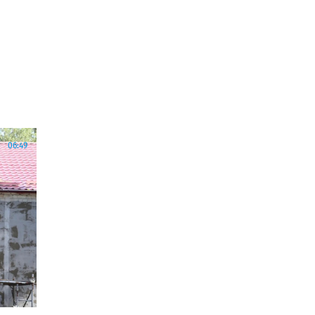
06:49