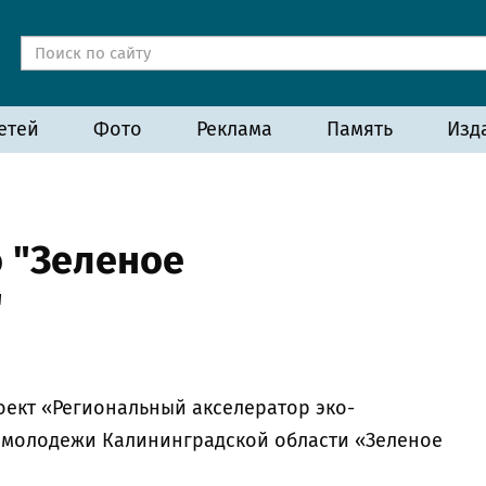
етей
Фото
Реклама
Память
Изд
 "Зеленое
"
оект «Региональный акселератор эко-
 молодежи Калининградской области «Зеленое