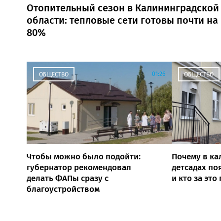
Отопительный сезон в Калининградской
области: тепловые сети готовы почти на
80%
01:26
ОБЩЕСТВО
ОБЩЕСТВО
Чтобы можно было подойти:
Почему в ка
губернатор рекомендовал
детсадах по
делать ФАПы сразу с
и кто за это
благоустройством