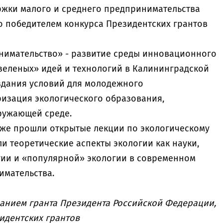
ржки малого и среднего предпринимательства
о победителем конкурса Президентских грантов
нимательство» - развитие среды инновационного
зеленых» идей и технологий в Калининградской
оздания условий для молодежного
изация экологического образования,
кружающей среде.
 уже прошли открытые лекции по экологическому
и теоретические аспекты экологии как науки,
гии и «популярной» экологии в современном
имательства.
ванием гранта Президента Российской Федерации,
идентских грантов