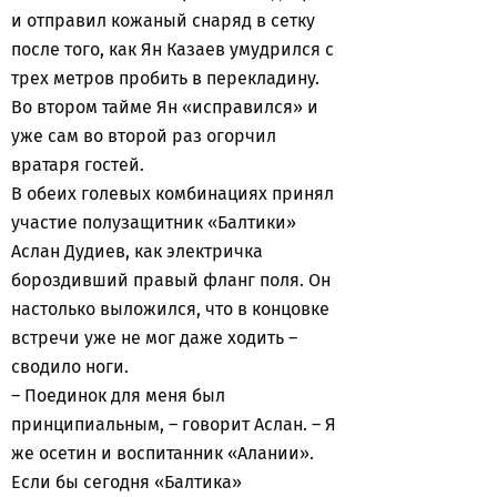
и отправил кожаный снаряд в сетку
после того, как Ян Казаев умудрился с
трех метров пробить в перекладину.
Во втором тайме Ян «исправился» и
уже сам во второй раз огорчил
вратаря гостей.
В обеих голевых комбинациях принял
участие полузащитник «Балтики»
Аслан Дудиев, как электричка
бороздивший правый фланг поля. Он
настолько выложился, что в концовке
встречи уже не мог даже ходить –
сводило ноги.
– Поединок для меня был
принципиальным, – говорит Аслан. – Я
же осетин и воспитанник «Алании».
Если бы сегодня «Балтика»