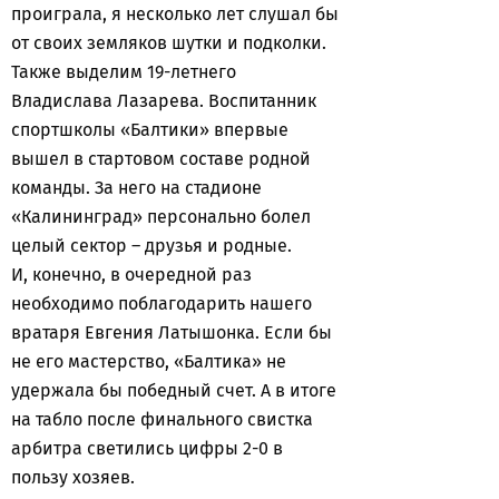
проиграла, я несколько лет слушал бы
от своих земляков шутки и подколки.
Также выделим 19-летнего
Владислава Лазарева. Воспитанник
спортшколы «Балтики» впервые
вышел в стартовом составе родной
команды. За него на стадионе
«Калининград» персонально болел
целый сектор – друзья и родные.
И, конечно, в очередной раз
необходимо поблагодарить нашего
вратаря Евгения Латышонка. Если бы
не его мастерство, «Балтика» не
удержала бы победный счет. А в итоге
на табло после финального свистка
арбитра светились цифры 2-0 в
пользу хозяев.