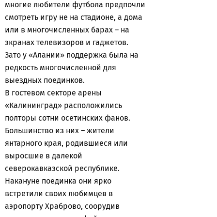
многие любители футбола предпочли
смотреть игру не на стадионе, а дома
или в многочисленных барах – на
экранах телевизоров и гаджетов.
Зато у «Алании» поддержка была на
редкость многочисленной для
выездных поединков.
В гостевом секторе арены
«Калининград» расположились
полторы сотни осетинских фанов.
Большинство из них – жители
янтарного края, родившиеся или
выросшие в далекой
северокавказской республике.
Накануне поединка они ярко
встретили своих любимцев в
аэропорту Храброво, соорудив