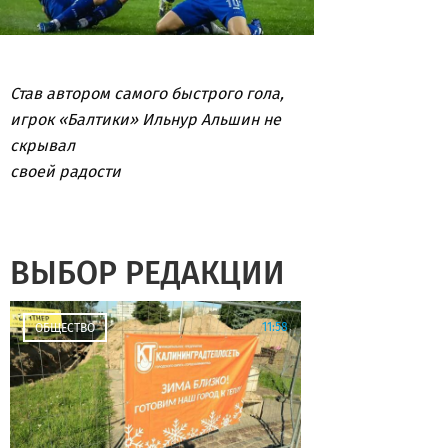
Став автором самого быстрого гола,
игрок «Балтики» Ильнур Альшин не
скрывал
своей радости
ВЫБОР РЕДАКЦИИ
11:58
ОБЩЕСТВО