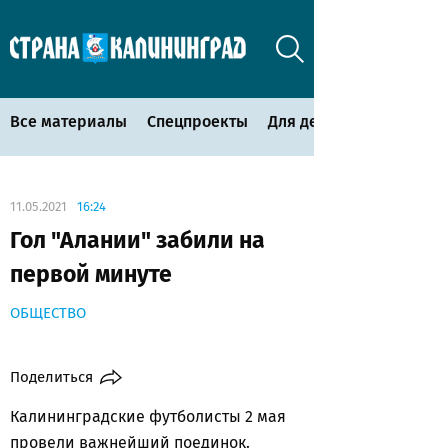
Все материалы
Спецпроекты
Для детей
11.05.2021
16:24
Гол "Алании" забили на
первой минуте
ОБЩЕСТВО
Поделиться
Калининградские футболисты 2 мая
провели важнейший поединок.