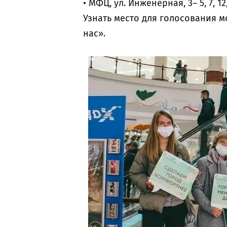
• МФЦ, ул. Инженерная, 3– 5, 7, 12, 
Узнать место для голосования 
нас».