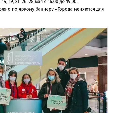
14, 19, 21, 26, 28 мая с 16.00 до 19.00.
можно по яркому баннеру «Города меняются для