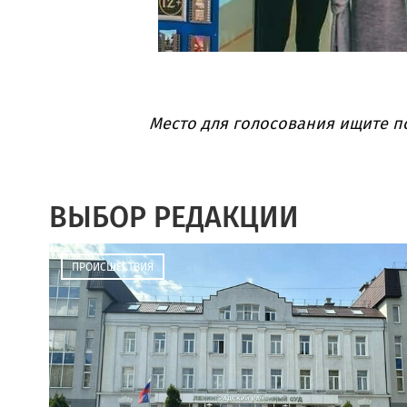
Место для голосования ищите 
ВЫБОР РЕДАКЦИИ
ПРОИСШЕСТВИЯ