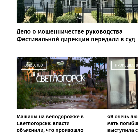
Дело о мошенничестве руководства
Фестивальной дирекции передали в суд
13:39
ОБЩЕСТВО
ПРОИСШЕСТВ
Машины на велодорожке в
«Я очень лю
Светлогорске: власти
мать погибш
объяснили, что произошло
выступила с