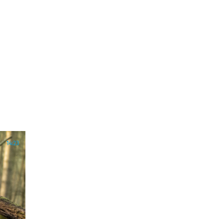
14:23