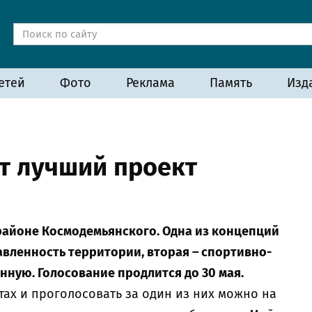
етей
Фото
Реклама
Память
Изд
т лучший проект
районе Космодемьянского. Одна из концепций
вленность территории, вторая – спортивно-
онную. Голосование продлится до 30 мая.
тах и проголосовать за один из них можно на