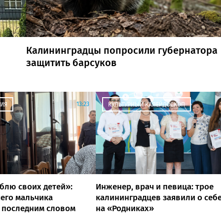
Калининградцы попросили губернатора
защитить барсуков
13:23
ИЯ
КУЛЬТУРНЫЙ КАЛЕЙДОСКОП
блю своих детей»:
Инженер, врач и певица: трое
его мальчика
калининградцев заявили о себ
 последним словом
на «Родниках»