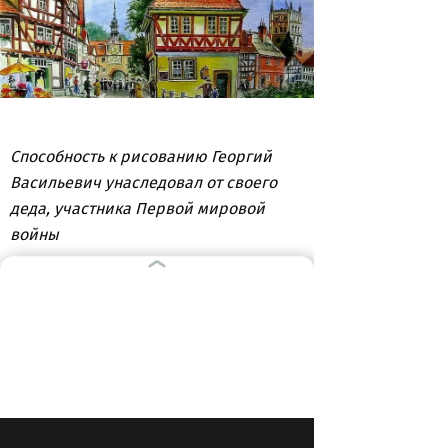
Способность к рисованию Георгий
Васильевич унаследовал от своего
деда, участника Первой мировой
войны
ВЫБОР РЕДАКЦИИ
06:49
ОБРАЗОВАНИЕ И НАУКА