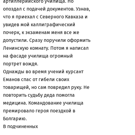
артиллерийского училища. Но
опоздал с подачей документов. Узнав,
что я приехал с Северного Кавказа и
увидев мой каллиграфический
почерк, к экзаменам меня все же
допустили. Сразу поручили оформить
Ленинскую комнату. Потом я написал
на фасаде училища огромный
портрет вождя.
Однажды во время учений курсант
Еманов спас от гибели своих
товарищей, но сам повредил руку. Не
повторить судьбу деда помогла
медицина. Командование училища
премировало героя поездкой в
Болгарию.
В подчиненных