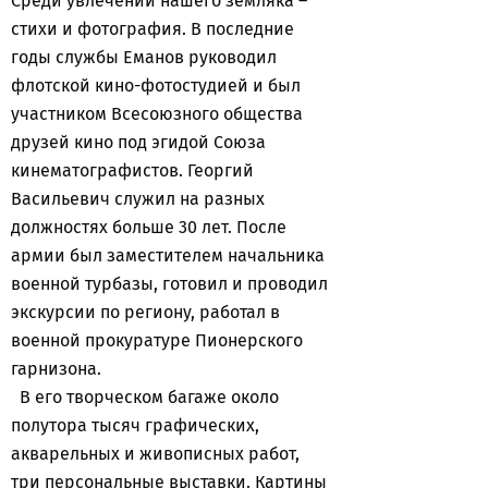
Среди увлечений нашего земляка –
стихи и фотография. В последние
годы службы Еманов руководил
флотской кино-фотостудией и был
участником Всесоюзного общества
друзей кино под эгидой Союза
кинематографистов. Георгий
Васильевич служил на разных
должностях больше 30 лет. После
армии был заместителем начальника
военной турбазы, готовил и проводил
экскурсии по региону, работал в
военной прокуратуре Пионерского
гарнизона.
В его творческом багаже около
полутора тысяч графических,
акварельных и живописных работ,
три персональные выставки. Картины