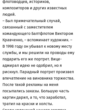
флотоводцев, историков,
композиторов и других известных
людей.
– Был примечательный случай,
связанный с заместителем
командующего Балтфлотом Виктором
Кравченко, – вспоминает художник. –
В 1998 году он убывал к новому месту
службы, и мы решили на проводы ему
подарить его же портрет. Вице-
адмирал идею не одобрил, но я
рискнул. Парадный портрет произвел
впечатление на виновника торжества.
После такой рекламы на меня
посыпались заказы. Большую часть
картин дарил, а то, что заработал,
тратил на краски и холсты.