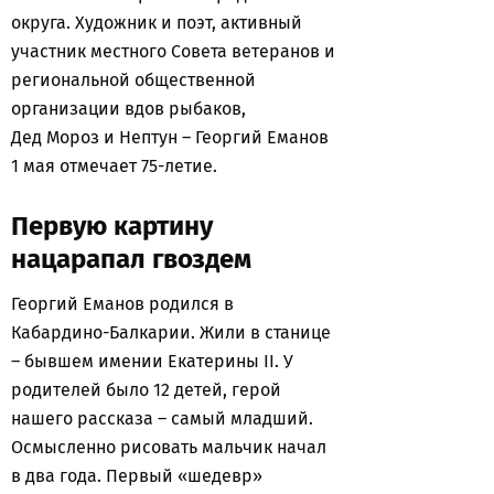
округа. Художник и поэт, активный
участник местного Совета ветеранов и
региональной общественной
организации вдов рыбаков,
Дед Мороз и Нептун – Георгий Еманов
1 мая отмечает 75-летие.
Первую картину
нацарапал гвоздем
Георгий Еманов родился в
Кабардино-Балкарии. Жили в станице
– бывшем имении Екатерины II. У
родителей было 12 детей, герой
нашего рассказа – самый младший.
Осмысленно рисовать мальчик начал
в два года. Первый «шедевр»