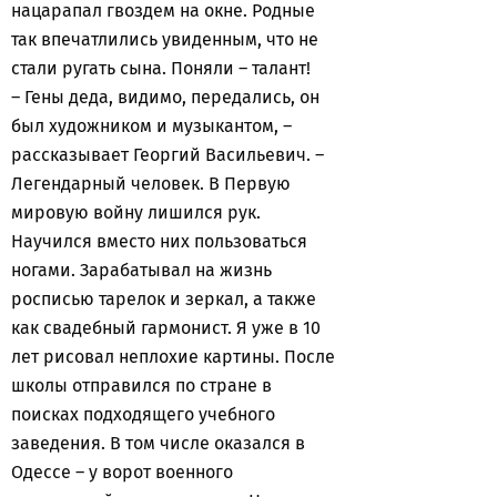
нацарапал гвоздем на окне. Родные
так впечатлились увиденным, что не
стали ругать сына. Поняли – талант!
– Гены деда, видимо, передались, он
был художником и музыкантом, –
рассказывает Георгий Васильевич. –
Легендарный человек. В Первую
мировую войну лишился рук.
Научился вместо них пользоваться
ногами. Зарабатывал на жизнь
росписью тарелок и зеркал, а также
как свадебный гармонист. Я уже в 10
лет рисовал неплохие картины. После
школы отправился по стране в
поисках подходящего учебного
заведения. В том числе оказался в
Одессе – у ворот военного