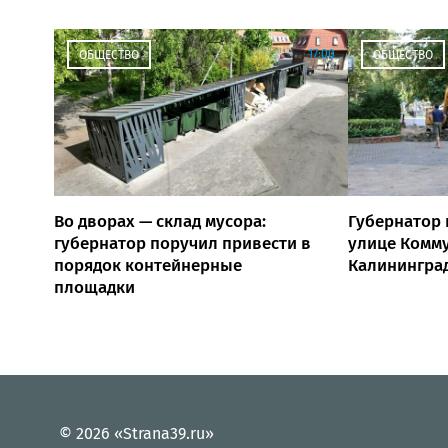
17:00
ОБЩЕСТВО
ОБЩЕСТВО
Во дворах — склад мусора:
Губернатор 
губернатор поручил привести в
улице Комм
порядок контейнерные
Калинингра
площадки
© 2026 «Strana39.ru»