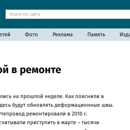
етей
Фото
Реклама
Память
Изд
ой в ремонте
лись на прошлой неделе. Как пояснили в
десь будут обновлять деформационные швы.
утепровод ремонтировали в 2010 г.
считывали приступить в марте – тысячи