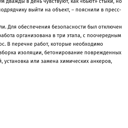
 дважды в день чувствуют, как «бьют» стыки, но
одрядчику выйти на объект, – пояснили в пресс-
ли. Для обеспечения безопасности был отключен
абота организована в три этапа, с поочередным
ос. В перечне работ, которые необходимо
азборка изоляции, бетонирование поврежденных
й, установка или замена химических анкеров,