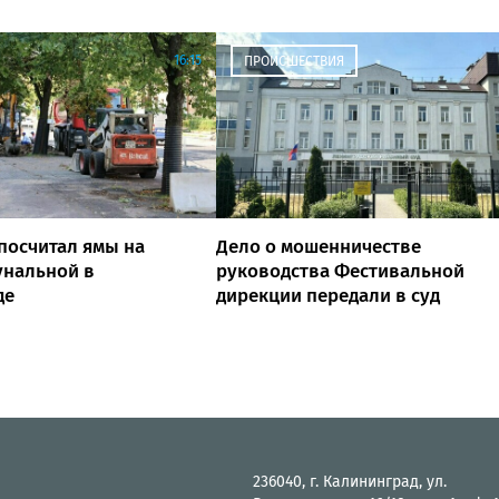
16:15
ПРОИСШЕСТВИЯ
посчитал ямы на
Дело о мошенничестве
унальной в
руководства Фестивальной
де
дирекции передали в суд
236040, г. Калининград, ул.