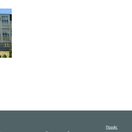
15:19
Прайс