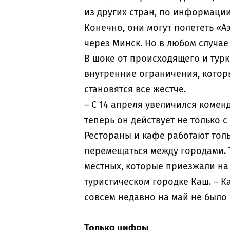
из других стран, по информации
Конечно, они могут полететь «А
через Минск. Но в любом случае
В шоке от происходящего и турк
внутренние ограничения, котор
становятся все жестче.
– С 14 апреля увеличился комен
теперь он действует не только с
Рестораны и кафе работают толь
перемещаться между городами. Та
местных, которые приезжали на о
туристическом городке Каш. – К
совсем недавно на май не было 
Только цифры