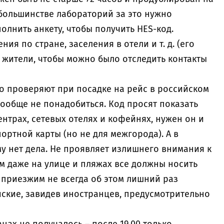
 большинстве лабораторий за это нужно
олнить анкету, чтобы получить HES-код.
я по стране, заселения в отели и т. д. (его
 жители, чтобы можно было отследить контакты
но проверяют при посадке на рейс в российском
вообще не понадобиться. Код просят показать
ентрах, сетевых отелях и кофейнях, нужен он и
ортной карты (но не для межгорода). А в
у нет дела. Не проявляет излишнего внимания к
м даже на улице и пляжах все должны носить
, приезжим не всегда об этом лишний раз
ские, завидев иностранцев, предусмотрительно