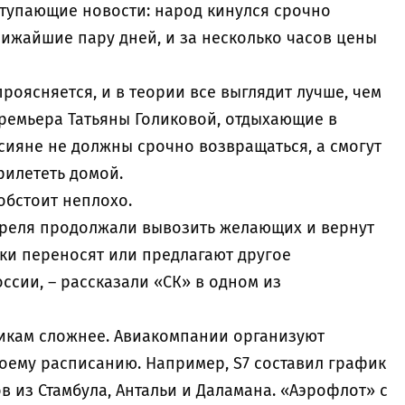
ступающие новости: народ кинулся срочно
лижайшие пару дней, и за несколько часов цены
роясняется, и в теории все выглядит лучше, чем
премьера Татьяны Голиковой, отдыхающие в
сияне не должны срочно возвращаться, а смогут
рилететь домой.
обстоит неплохо.
преля продолжали вывозить желающих и вернут
дки переносят или предлагают другое
ссии, – рассказали «СК» в одном из
икам сложнее. Авиакомпании организуют
воему расписанию. Например, S7 составил график
в из Стамбула, Антальи и Даламана. «Аэрофлот» с