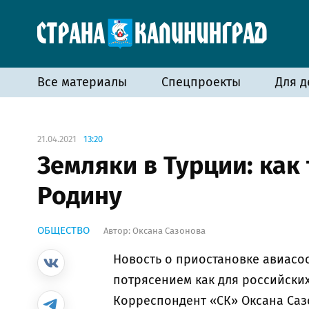
Все материалы
Спецпроекты
Для д
21.04.2021
13:20
Земляки в Турции: как
Родину
ОБЩЕСТВО
Автор:
Оксана Сазонова
Новость о приостановке авиасо
потрясением как для российских
Корреспондент «СК» Оксана Сазо