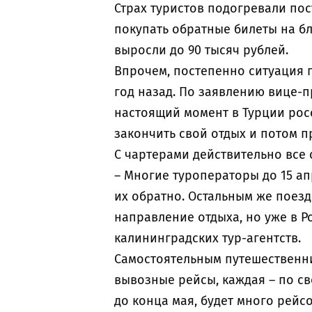
Страх туристов подогревали по
покупать обратные билеты на б
выросли до 90 тысяч рублей.
Впрочем, постепенно ситуация п
год назад. По заявлению вице-
настоящий момент в Турции рос
закончить свой отдых и потом п
С чартерами действительно все 
– Многие туроператоры до 15 а
их обратно. Остальным же поез
направление отдыха, но уже в Ро
калининградских тур-агентств.
Самостоятельным путешественн
вывозные рейсы, каждая – по с
до конца мая, будет много рейсо