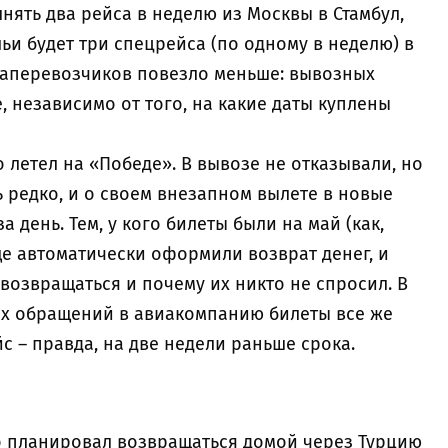
лнять два рейса в неделю из Москвы в Стамбул,
ьи будет три спецрейса (по одному в неделю) в
иаперевозчиков повезло меньше: вывозных
, независимо от того, на какие даты куплены
о летел на «Победе». В вывозе не отказывали, но
 редко, и о своем внезапном вылете в новые
 день. Тем, у кого билеты были на май (как,
ще автоматически оформили возврат денег, и
 возвращаться и почему их никто не спросил. В
ых обращений в авиакомпанию билеты все же
 – правда, на две недели раньше срока.
то планировал возвращаться домой через Турцию