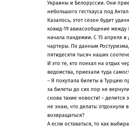
Украины и Белоруссии. Они прие
небольшого гестхауса под Антал
Казалось, этот сезон будет удач
ковид-19 авиасообщение между 
начала пандемии. С 15 апреля и
чартеры. По данным Ростуризма,
пятидесяти тысяч наших соотеч
И это те, кто поехал на отдых ч
ведомства, приехали туда самос
– Я покупала билеты в Турцию п
за билеты до сих пор не вернули
снова такие новости! – делится
не знаю, что делать: отдохнули 
возвращаться?
А если оставаться, то как выбира