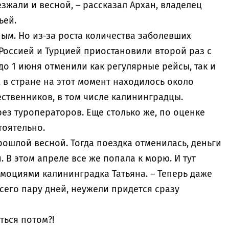
зжали и весной, – рассказал Архан, владелец
ьей.
ным. Но из-за роста количества заболевших
Россией и Турцией приостановили второй раз с
 до 1 июня отменили как регулярные рейсы, так и
 в стране на этот момент находилось около
ественников, в том числе калининградцы.
ерез туроператоров. Еще столько же, по оценке
тоятельно.
рошлой весной. Тогда поездка отменилась, деньги
. В этом апреле все же попала к морю. И тут
 эмоциями калининградка Татьяна. – Теперь даже
всего пару дней, неужели придется сразу
ться потом?!