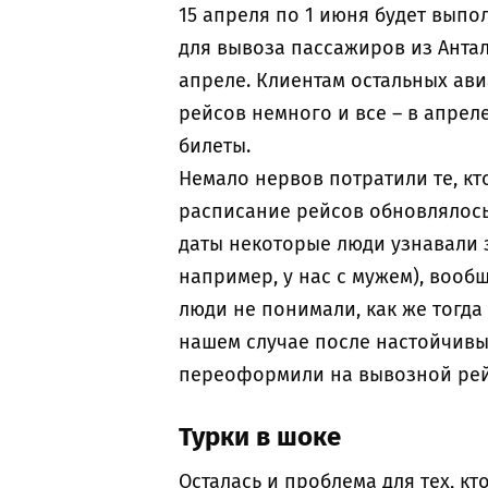
15 апреля по 1 июня будет выпо
для вывоза пассажиров из Антал
апреле. Клиентам остальных ав
рейсов немного и все – в апреле
билеты.
Немало нервов потратили те, кт
расписание рейсов обновлялось
даты некоторые люди узнавали за
например, у нас с мужем), вооб
люди не понимали, как же тогда
нашем случае после настойчив
переоформили на вывозной рейс
Турки в шоке
Осталась и проблема для тех, к