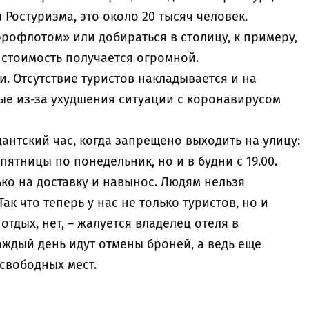
 Ростуризма, это около 20 тысяч человек.
эрофлотом» или добираться в столицу, к примеру,
 стоимость получается огромной.
и. Отсутствие туристов накладывается и на
ые из-за ухудшения ситуации с коронавирусом
дантский час, когда запрещено выходить на улицу:
 пятницы по понедельник, но и в будни с 19.00.
ко на доставку и навынос. Людям нельзя
к что теперь у нас не только туристов, но и
тдых, нет, – жалуется владелец отеля в
аждый день идут отмены броней, а ведь еще
свободных мест.