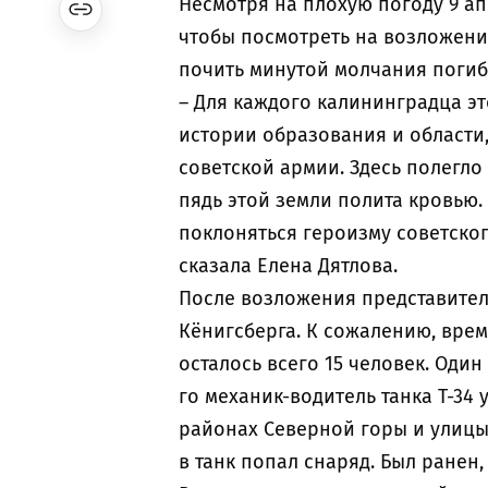
Несмотря на плохую погоду 9 ап
чтобы посмотреть на возложени
почить минутой молчания погиб
– Для каждого калининградца эт
истории образования и области,
советской армии. Здесь полегло
пядь этой земли полита кровью.
поклоняться героизму советског
сказала Елена Дятлова.
После возложения представител
Кёнигсберга. К сожалению, врем
осталось всего 15 человек. Один
го механик-водитель танка Т-3
районах Северной горы и улицы 
в танк попал снаряд. Был ранен,