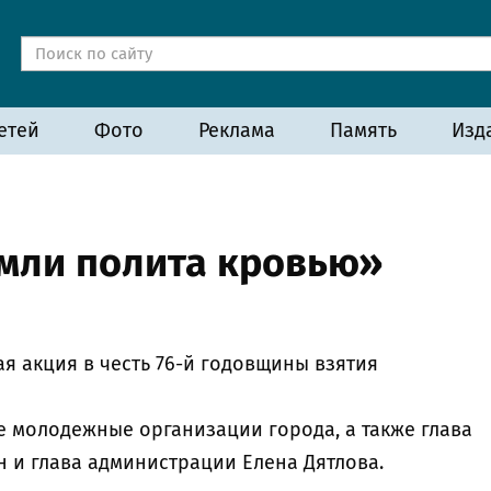
етей
Фото
Реклама
Память
Изд
емли полита кровью»
я акция в честь 76-й годовщины взятия
 молодежные организации города, а также глава
 и глава администрации Елена Дятлова.