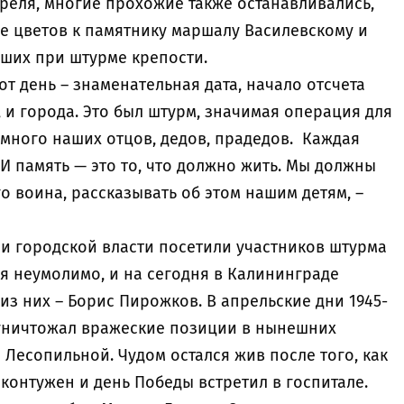
реля, многие прохожие также останавливались,
е цветов к памятнику маршалу Василевскому и
ших при штурме крепости.
от день – знаменательная дата, начало отсчета
 и города. Это был штурм, значимая операция для
 много наших отцов, дедов, прадедов. Каждая
 И память — это то, что должно жить. Мы должны
о воина, рассказывать об этом нашим детям, –
и городской власти посетили участников штурма
я неумолимо, и на сегодня в Калининграде
 из них – Борис Пирожков. В апрельские дни 1945-
4 уничтожал вражеские позиции в нынешних
Лесопильной. Чудом остался жив после того, как
 контужен и день Победы встретил в госпитале.