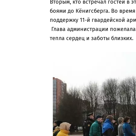
Вторым, кто встречал гостей в э
боями до Кёнигсберга. Во врем
поддержку 11-й гвардейской арм
Глава администрации пожелала 
тепла сердец и заботы близких.