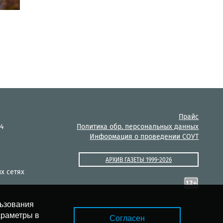
Прайс
14
Политика обр. персональных данных
Информация о проведении СОУТ
АРХИВ ГАЗЕТЫ 1999-2026
х сетях
льзования
араметры в
Согласен