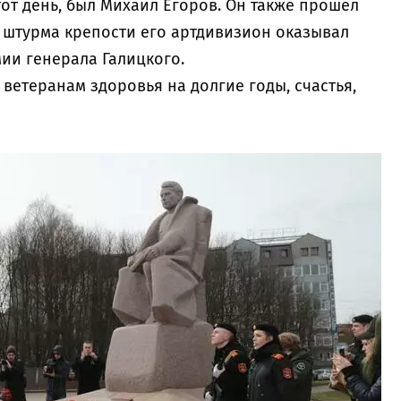
тот день, был Михаил Егоров. Он также прошел
я штурма крепости его артдивизион оказывал
ии генерала Галицкого.
ветеранам здоровья на долгие годы, счастья,