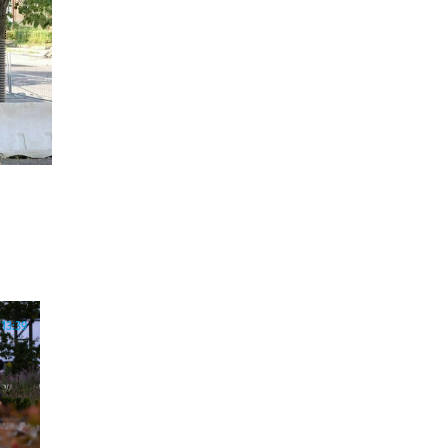
13:39