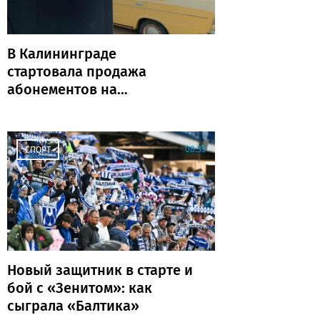
В Калининграде
стартовала продажа
абонементов на
муниципальные парковки
(адреса и количество)
08:33
СПОРТ
Новый защитник в старте и
бой с «Зенитом»: как
сыграла «Балтика»