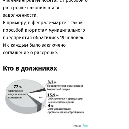
«Калининградтеплосеть» с просьбой о
рассрочке накопившейся
задолженности.
К примеру, в феврале-марте с такой
просьбой к юристам муниципального
предприятия обратились 19 человек.
И с каждым было заключено
соглашение о рассрочке.
Кто в должниках