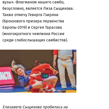
вузы». Флагманом нашего самбо,
безусловно, является Лиза Сыщикова.
Также отмечу Геворга Гзиряна
(бронзового призера первенства
Европы-2019) и Сергея Тарасова
(многократного чемпиона России
среди слабослышащих самбистов).
Елизавета Сыщикова пробилась на