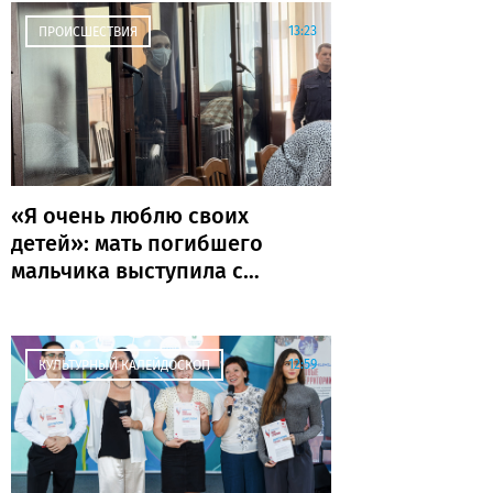
13:23
ПРОИСШЕСТВИЯ
«Я очень люблю своих
детей»: мать погибшего
мальчика выступила с
последним словом
12:59
КУЛЬТУРНЫЙ КАЛЕЙДОСКОП