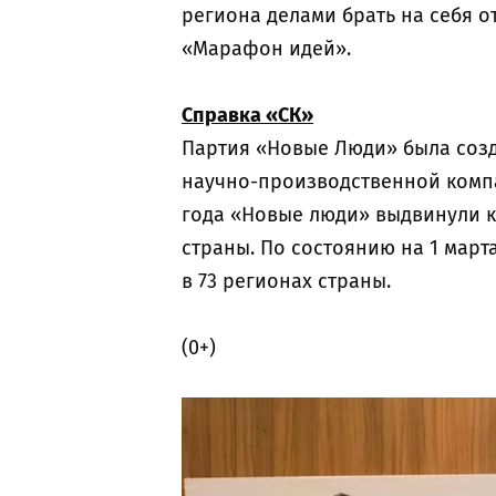
региона делами брать на себя о
«Марафон идей».
Справка «СК»
Партия «Новые Люди» была созда
научно-производственной компан
года «Новые люди» выдвинули ка
страны. По состоянию на 1 март
в 73 регионах страны.
(0+)