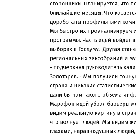
сторонники. Планируется, что 
ближайшие месяцы. Что касается
доработаны профильными комит
Мы быстро их проанализируем 
программы. Часть идей войдет 
выборах в Госдуму. Другая стан
региональных заксобраний и му
- подчеркнул руководитель кал
Золотарев. - Мы получили точну
страна и никакие статистическ
дали бы нам такого объема инф
Марафон идей убрал барьеры м
видим реальную картину в стран
что волнует людей. Мы видим ж
глазами, неравнодушных людей,