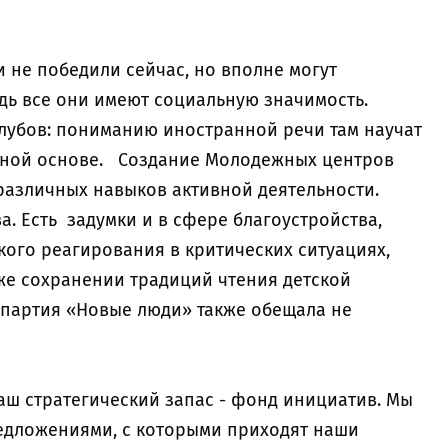
и не победили сейчас, но вполне могут
дь все они имеют социальную значимость.
лубов: пониманию иностранной речи там научат
здной основе. Создание Молодежных центров
различных навыков активной деятельности.
а. Есть задумки и в сфере благоустройства,
ого реагирования в критических ситуациях,
кже сохранении традиций чтения детской
и партия «Новые люди» также обещала не
ш стратегический запас - фонд инициатив. Мы
редложениями, с которыми приходят наши