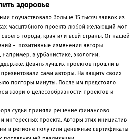
пить здоровье
нии поучаствовало больше 15 тысяч заявок из
ках масштабного проекта любой желающий мог
 своего города, края или всей страны. От нашей
ений - позитивные изменения авторы
 например, в урбанистике, экологии,
оддержке. Девять лучших проектов прошли в
 презентовали сами авторы. На защиту своих
ыло полторы минуты. После им предстояло
осы жюри о целесообразности проектов и
бора судьи приняли решение финансово
 и интересных проекта. Авторы этих инициатив
ни в регионе получили денежные сертификаты
их последующей реализации.