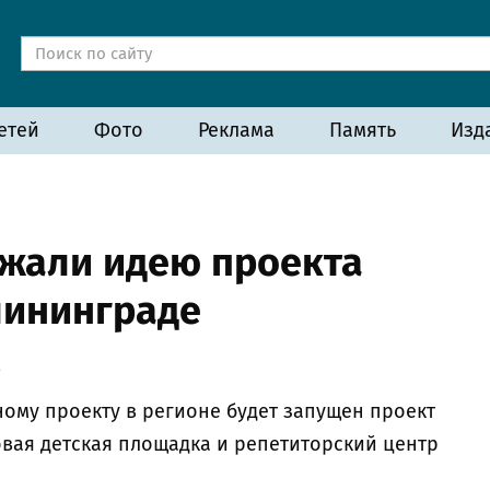
етей
Фото
Реклама
Память
Изд
жали идею проекта
лининграде
а
ому проекту в регионе будет запущен проект
овая детская площадка и репетиторский центр