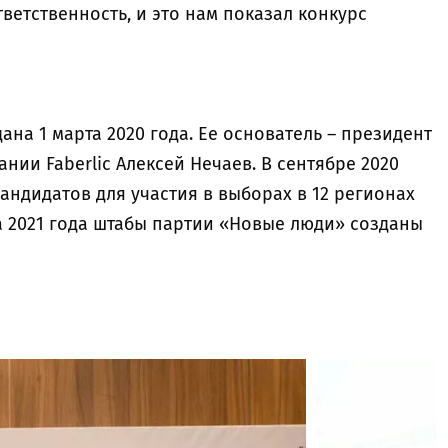
тветственность, и это нам показал конкурс
на 1 марта 2020 года. Ее основатель – президент
ии Faberlic Алексей Нечаев. В сентябре 2020
ндидатов для участия в выборах в 12 регионах
а 2021 года штабы партии «Новые люди» созданы