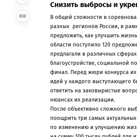
Снизить выбросы и укре
В общей сложности в соревнова
разных регионов России, в рам
предложить, как улучшить жизнь
области поступило 120 предлож
предлагали в различных сферах,
благоустройстве, социальной п
финал. Перед жюри конкурса их
идей у каждого выступающего б
ответить на заковыристые вопр
нюансах их реализации.
После объективно сложного вы
поощрить три самых актуальных
по изменению и улучшению жиз
на сумму 100 тысяч рублей для 