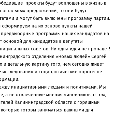
победившие проекты будут воплощены в жизнь в
 остальных предложений, то они будут
етами и могут быть включены программу партии.
и сформируем на их основе пункты нашей
в предвыборные программы наших кандидатов на
ет основой для кандидатов в депутаты
ниципальных советов. Ни одна идея не пропадет!
ининградского отделения «Новых людей» Сергей
ю и детальную картину того, чем сегодня живет
ие исследования и социологические опросы не
ормации.
ежду инициативными людьми и политиками. Мы
е, а не отвлеченные мнения чиновников, о том,
ителей Калининградской области с горящими
 которые готовы заниматься важными для