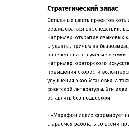
Стратегический запас
Остальные шесть проектов хоть 
реализоваться впоследствии, ве
Например, открытие языковых к
студенты, причем на безвозме
нацелено на получение детьми 
Например, ораторского искусств
повышения скорости волонтерск
улучшения экообстановки, а та
советской литературы. Эти иде
оставлять без поддержки.
- «Марафон идей» формирует на
стараемся работать со всеми п