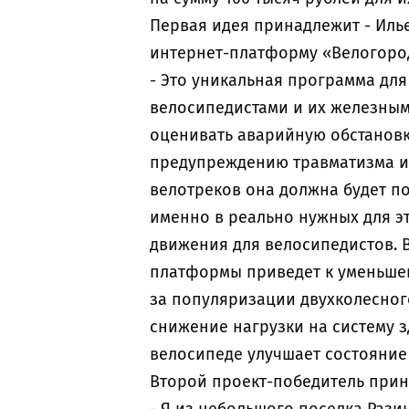
Первая идея принадлежит - Иль
интернет-платформу «Велогород
- Это уникальная программа дл
велосипедистами и их железными
оценивать аварийную обстановк
предупреждению травматизма и 
велотреков она должна будет п
именно в реально нужных для э
движения для велосипедистов. 
платформы приведет к уменьше
за популяризации двухколесного
снижение нагрузки на систему з
велосипеде улучшает состояние
Второй проект-победитель прин