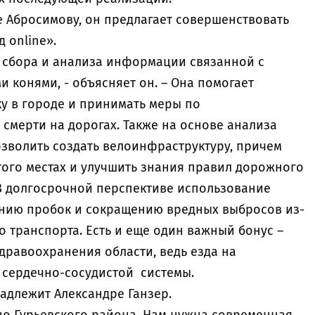
е Абросимову, он предлагает совершенствовать
 online».
я сбора и анализа информации связанной с
 конями, - объясняет он. – Она помогает
у в городе и принимать меры по
смерти на дорогах. Также на основе анализа
озволить создать велоинфраструктуру, причем
того местах и улучшить знания правил дорожного
В долгосрочной перспективе использование
нию пробок и сокращению вредных выбросов из-
 транспорта. Есть и еще один важный бонус –
дравоохранения области, ведь езда на
 сердечно-сосудистой системы.
адлежит Александре Ганзер.