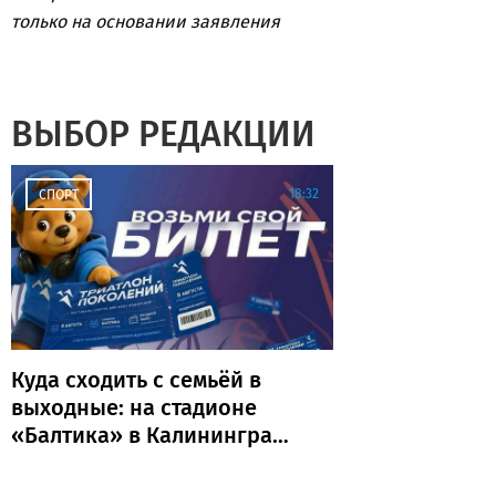
только на основании заявления
ВЫБОР РЕДАКЦИИ
18:32
СПОРТ
Куда сходить с семьёй в
выходные: на стадионе
«Балтика» в Калининграде
пройдёт «Триатлон
поколений»