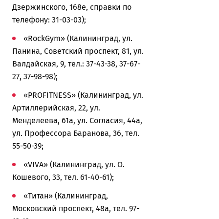
Дзержинского, 168е, справки по
телефону: 31-03-03);
«RockGym» (Калининград, ул.
Панина, Советский проспект, 81, ул.
Валдайская, 9, тел.: 37-43-38, 37-67-
27, 37-98-98);
«PROFITNESS» (Калининград, ул.
Артиллерийская, 22, ул.
Менделеева, 61а, ул. Согласия, 44а,
ул. Профессора Баранова, 36, тел.
55-50-39;
«VIVA» (Калининград, ул. О.
Кошевого, 33, тел. 61-40-61);
«Титан» (Калининград,
Московский проспект, 48а, тел. 97-