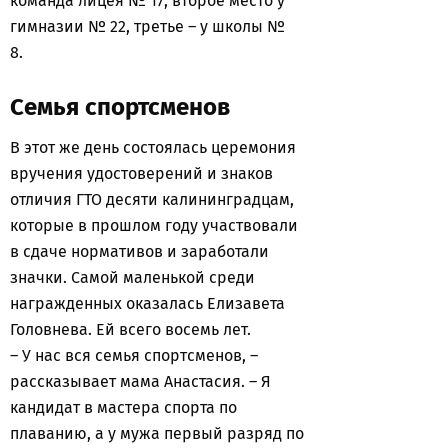
команда лицея № 17, второе место у
гимназии № 22, третье – у школы №
8.
Семья спортсменов
В этот же день состоялась церемония
вручения удостоверений и знаков
отличия ГТО десяти калининградцам,
которые в прошлом году участвовали
в сдаче нормативов и заработали
значки. Самой маленькой среди
награжденных оказалась Елизавета
Головнева. Ей всего восемь лет.
– У нас вся семья спортсменов, –
рассказывает мама Анастасия. – Я
кандидат в мастера спорта по
плаванию, а у мужа первый разряд по