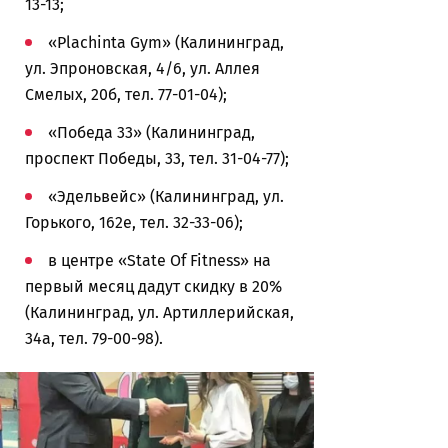
13-13;
«Plachinta Gym» (Калининград,
ул. Эпроновская, 4/6, ул. Аллея
Смелых, 20б, тел. 77-01-04);
«Победа 33» (Калининград,
проспект Победы, 33, тел. 31-04-77);
«Эдельвейс» (Калининград, ул.
Горького, 162е, тел. 32-33-06);
в центре «State Of Fitness» на
первый месяц дадут скидку в 20%
(Калининград, ул. Артиллерийская,
34а, тел. 79-00-98).