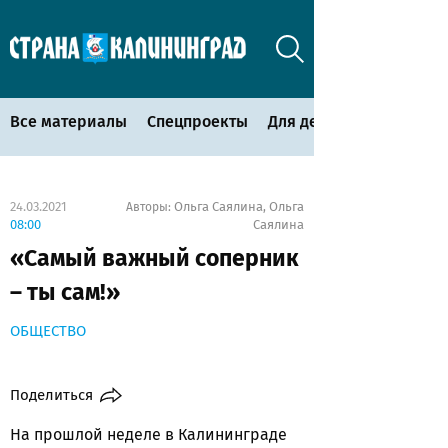
Все материалы
Спецпроекты
Для детей
24.03.2021
Ольга Саялина
Ольга
Авторы:
,
08:00
Саялина
«Самый важный соперник
– ты сам!»
ОБЩЕСТВО
Поделиться
На прошлой неделе в Калининграде