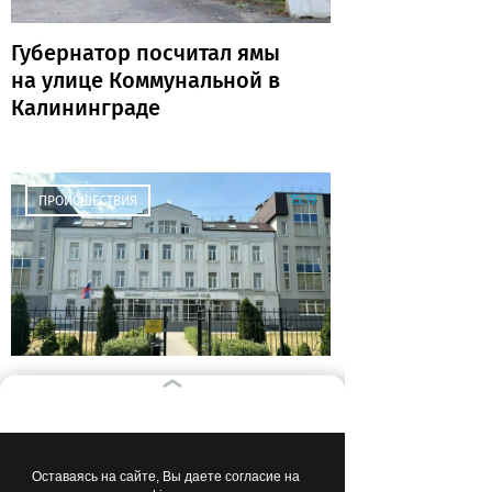
Губернатор посчитал ямы
на улице Коммунальной в
Калининграде
15:19
ПРОИСШЕСТВИЯ
Дело о мошенничестве
руководства
Фестивальной дирекции
передали в суд
Оставаясь на сайте, Вы даете согласие на