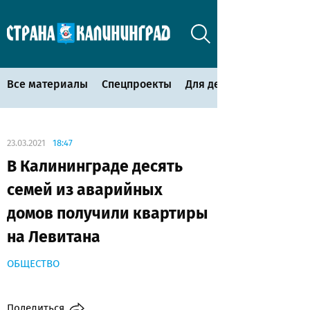
Все материалы
Спецпроекты
Для детей
23.03.2021
18:47
В Калининграде десять
семей из аварийных
домов получили квартиры
на Левитана
ОБЩЕСТВО
Поделиться