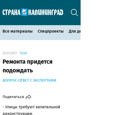
Все материалы
Спецпроекты
Для детей
22.03.2021
12:49
Ремонта придется
подождать
ВОПРОС-ОТВЕТ С ЭКСПЕРТАМИ
Поделиться
- Улицы требуют капитальной
реконструкции.