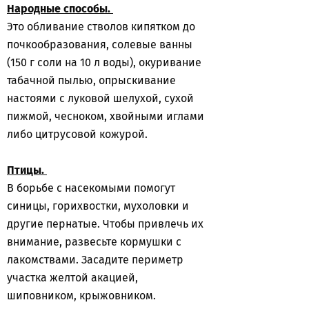
Народные способы.
Это обливание стволов кипятком до
почкообразования, солевые ванны
(150 г соли на 10 л воды), окуривание
табачной пылью, опрыскивание
настоями с луковой шелухой, сухой
пижмой, чесноком, хвойными иглами
либо цитрусовой кожурой.
Птицы.
В борьбе с насекомыми помогут
синицы, горихвостки, мухоловки и
другие пернатые. Чтобы привлечь их
внимание, развесьте кормушки с
лакомствами. Засадите периметр
участка желтой акацией,
шиповником, крыжовником.