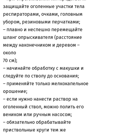
защищайте оголенные участки тела
респираторами, очками, головным
убором, резиновыми перчатками;
– плавно и неспешно перемещайте
шланг опрыскивателя (расстояние
между наконечником и деревом –
около
70 см);
– начинайте обработку с макушки и
следуйте по стволу до основания;
– применяйте только мелкокапельное
орошение;
– если нужно нанести раствор на
оголенный ствол, можно полить его
веником или ручным насосом;
– обязательно обрабатывайте
приствольные круги тем же