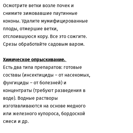
Осмотрите ветки возле почек и
снимите зимовавшие паутинные
коконы. Удалите мумифицированные
плоды, отмершие ветки,
отслоившуюся кору. Все это сожгите.
Срезы обработайте садовым варом.
Химическое опрыскивание.
Есть два типа препаратов: готовые
составы (инсектициды – от насекомых,
фунгициды – от болезней) и
концентраты (требуют разведения в
воде). Водные растворы
изготавливаются на основе медного
или железного купороса, бордоской
смеси и др.