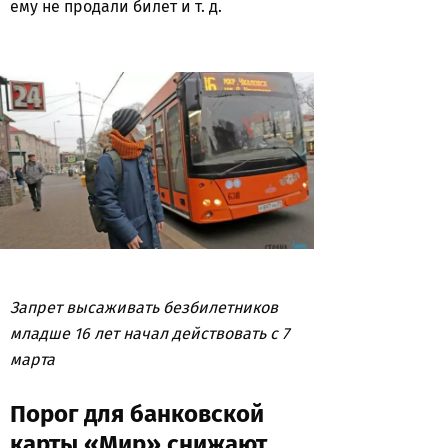
ему не продали билет и т. д.
Запрет высаживать безбилетников
младше 16 лет начал действовать с 7
марта
Порог для банковской
карты «Мир» снижают