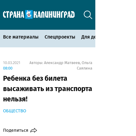
Все материалы
Спецпроекты
Для детей
10.03.2021
Александр Матвеев
Ольга
Авторы:
,
08:00
Саялина
Ребенка без билета
высаживать из транспорта
нельзя!
ОБЩЕСТВО
Поделиться