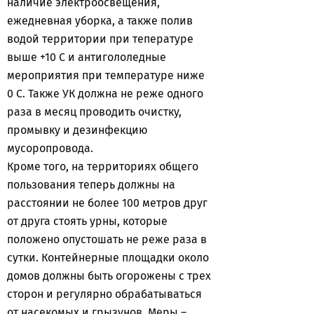
наличие электроосвещения,
ежедневная уборка, а также полив
водой территории при тепературе
выше +10 C и антигололедные
мероприятия при температуре ниже
0 С. Также УК должна не реже одного
раза в месяц проводить очистку,
промывку и дезинфекцию
мусоропровода.
Кроме того, на территориях общего
пользования теперь должны на
расстоянии не более 100 метров друг
от друга стоять урны, которые
положено опустошать не реже раза в
сутки. Контейнерные площадки около
домов должны быть огорожены с трех
сторон и регулярно обрабатываться
от насекомых и грызунов. Меры –