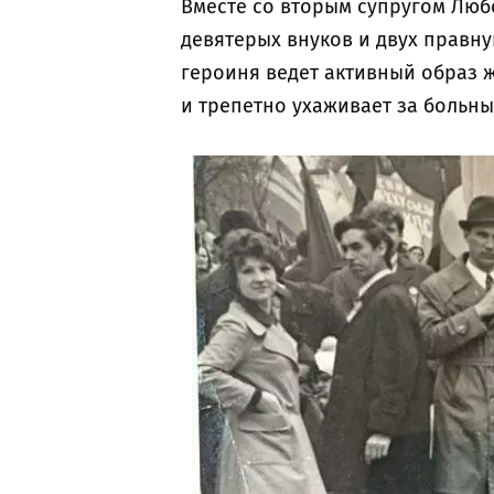
Вместе со вторым супругом Люб
девятерых внуков и двух правну
героиня ведет активный образ ж
и трепетно ухаживает за больн