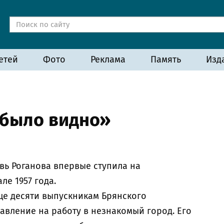
етей
Фото
Реклама
Память
Изд
 было видно»
вь Роганова впервые ступила на
ле 1957 года.
ще десяти выпускникам Брянского
вление на работу в незнакомый город. Его