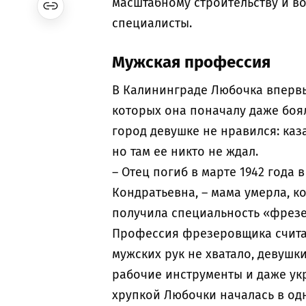
масштабному строительству и в
специалисты.
Мужская профессия
В Калининграде Любочка впервы
которых она поначалу даже боял
город девушке не нравился: ка
но там ее никто не ждал.
– Отец погиб в марте 1942 года
Кондратьевна, – мама умерла, ко
получила специальность «фрезе
Профессия фрезеровщика считае
мужских рук не хватало, девушк
рабочие инструменты и даже ук
хрупкой Любочки началась в одн