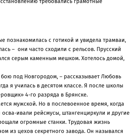
осстановлению требовались грамотные
е познакомилась с готикой и увидела трамваи,
ась – они часто сходили с рельсов. Прусский
зался серым каменным мешком. Хотелось домой,
 в бою под Новгородом, – рассказывает Любовь
гда я училась в десятом классе. Я после школы
ровщик» 4-го разряда в Брянске.
тся мужской. Но в послевоенное время, когда
и осва-ивали рейсмусы, штангенциркули и другие
рощали огромные станки. Трудовая жизнь
ом из цехов секретного завода. Он назывался