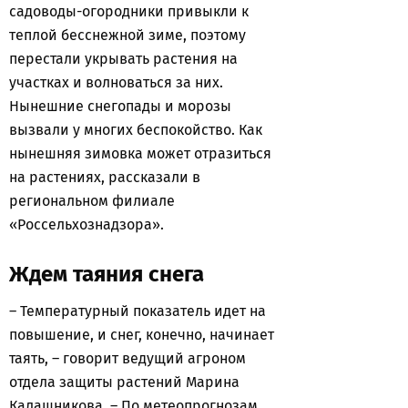
садоводы-огородники привыкли к
теплой бесснежной зиме, поэтому
перестали укрывать растения на
участках и волноваться за них.
Нынешние снегопады и морозы
вызвали у многих беспокойство. Как
нынешняя зимовка может отразиться
на растениях, рассказали в
региональном филиале
«Россельхознадзора».
Ждем таяния снега
– Температурный показатель идет на
повышение, и снег, конечно, начинает
таять, – говорит ведущий агроном
отдела защиты растений Марина
Калашникова. – По метеопрогнозам,