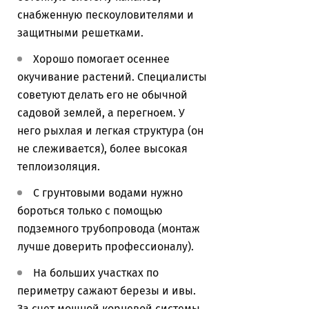
снабженную пескоуловителями и
защитными решетками.
Хорошо помогает осеннее
окучивание растений. Специалисты
советуют делать его не обычной
садовой землей, а перегноем. У
него рыхлая и легкая структура (он
не слеживается), более высокая
теплоизоляция.
С грунтовыми водами нужно
бороться только с помощью
подземного трубопровода (монтаж
лучше доверить профессионалу).
На больших участках по
периметру сажают березы и ивы.
За счет мощной корневой системы