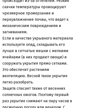
происходит из-за оттепелей. Резкие
скачки температуры провоцируют
чрезмерное промерзание и
переувлажнение почвы, что ведет к
механическим повреждениям и
загниваниям.
Если в качестве укрывного материала
используете опад, складывать его
лучше в сетчатые мешки с мелкими
ячейками (в них продают овощи) и
сооружать укрытия прямо сетками.
Это обеспечит растениям
вентиляцию. Весной такое укрытие
легко разобрать.
Защита спасает также от весенних
солнечных ожогов. Поэтому первый
раз укрытие снимают на пару часов в
пасмурную погоду или вечером. С