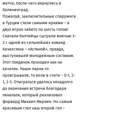
матча, после чего вернулись в
Калининград.
Пожалуй, заключительные спарринги
в Турции стали самыми яркими – в
двух играх забито по шесть голов!
Сначала балтийцы сыграли вничью 3-
3 с одной из сильнейших команд
Казахстана – «Астаной», правда,
выступавшей молодежным составом.
Этот поединок проходил как на
качелях. Наши парни то
проигрывали, то вели в счете – 0-1, 2-
1, 2-3. Отыграться удалось незадолго
до окончания встречи благодаря
пенальти, который реализовал
форвард Михаил Маркин. Но самым
красивым стал наш второй гол –