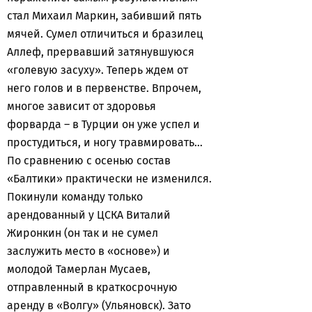
стал Михаил Маркин, забивший пять
мячей. Сумел отличиться и бразилец
Аллеф, прервавший затянувшуюся
«голевую засуху». Теперь ждем от
него голов и в первенстве. Впрочем,
многое зависит от здоровья
форварда – в Турции он уже успел и
простудиться, и ногу травмировать…
По сравнению с осенью состав
«Балтики» практически не изменился.
Покинули команду только
арендованный у ЦСКА Виталий
Жиронкин (он так и не сумел
заслужить место в «основе») и
молодой Тамерлан Мусаев,
отправленный в краткосрочную
аренду в «Волгу» (Ульяновск). Зато