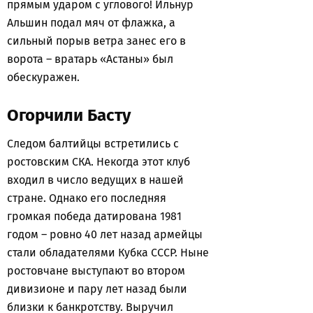
прямым ударом с углового! Ильнур
Альшин подал мяч от флажка, а
сильный порыв ветра занес его в
ворота – вратарь «Астаны» был
обескуражен.
Огорчили Басту
Следом балтийцы встретились с
ростовским СКА. Некогда этот клуб
входил в число ведущих в нашей
стране. Однако его последняя
громкая победа датирована 1981
годом – ровно 40 лет назад армейцы
стали обладателями Кубка СССР. Ныне
ростовчане выступают во втором
дивизионе и пару лет назад были
близки к банкротству. Выручил