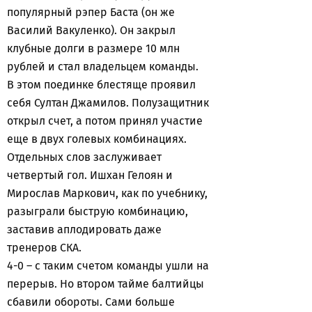
популярный рэпер Баста (он же
Василий Вакуленко). Он закрыл
клубные долги в размере 10 млн
рублей и стал владельцем команды.
В этом поединке блестяще проявил
себя Султан Джамилов. Полузащитник
открыл счет, а потом принял участие
еще в двух голевых комбинациях.
Отдельных слов заслуживает
четвертый гол. Ишхан Гелоян и
Мирослав Маркович, как по учебнику,
разыграли быструю комбинацию,
заставив аплодировать даже
тренеров СКА.
4-0 – с таким счетом команды ушли на
перерыв. Но втором тайме балтийцы
сбавили обороты. Сами больше