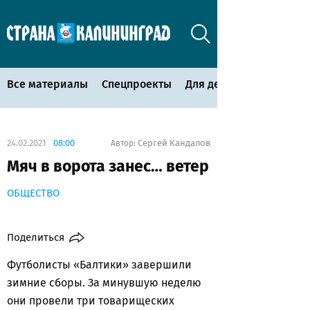
Все материалы
Спецпроекты
Для детей
24.02.2021
08:00
Сергей Кандалов
Автор:
Мяч в ворота занес… ветер
ОБЩЕСТВО
Поделиться
Футболисты «Балтики» завершили
зимние сборы. За минувшую неделю
они провели три товарищеских