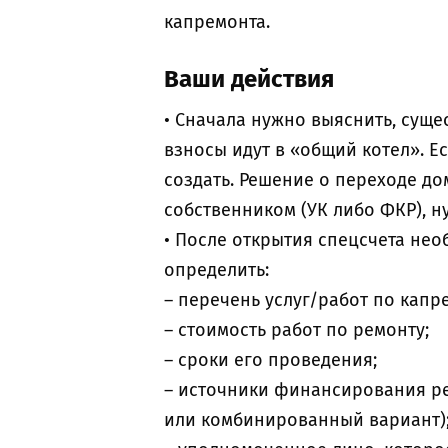
капремонта.
Ваши действия
• Сначала нужно выяснить, суще
взносы идут в «общий котел». Е
создать. Решение о переходе дом
собственником (УК либо ФКР), 
• После открытия спецсчета не
определить:
– перечень услуг/работ по капре
– стоимость работ по ремонту;
– сроки его проведения;
– источники финансирования ре
или комбинированный вариант)