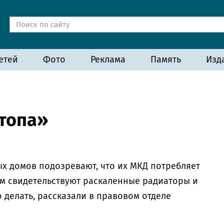
етей
Фото
Реклама
Память
Изд
етопа»
 домов подозревают, что их МКД потребляет
ом свидетельствуют раскаленные радиаторы и
 делать, рассказали в правовом отделе