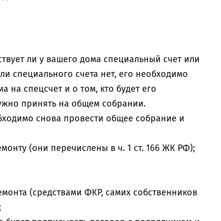
ствует ли у вашего дома специальный счет или
сли специального счета нет, его необходимо
а на спецсчет и о том, кто будет его
нужно принять на общем собрании.
обходимо снова провести общее собрание и
монту (они перечислены в ч. 1 ст. 166 ЖК РФ);
монта (средствами ФКР, самих собственников
;