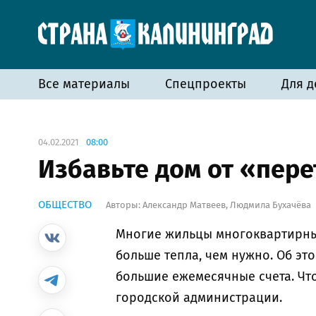
Все материалы
Спецпроекты
Для д
04.02.2021
08:00
Избавьте дом от «пер
ОБЩЕСТВО
Авторы:
Александр Матвеев
,
Людмила Бухачёва
Многие жильцы многоквартирных
больше тепла, чем нужно. Об эт
большие ежемесячные счета. Что
городской администрации.