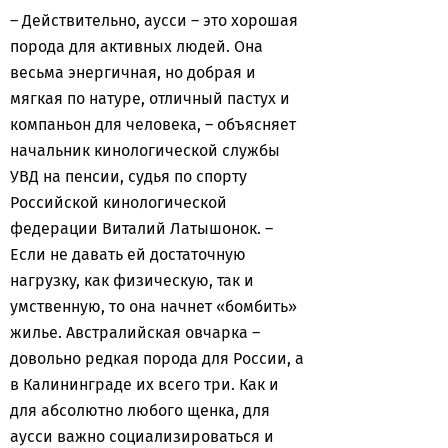
– Действительно, аусси – это хорошая
порода для активных людей. Она
весьма энергичная, но добрая и
мягкая по натуре, отличный пастух и
компаньон для человека, – объясняет
начальник кинологической службы
УВД на пенсии, судья по спорту
Российской кинологической
федерации Виталий Латышонок. –
Если не давать ей достаточную
нагрузку, как физическую, так и
умственную, то она начнет «бомбить»
жилье. Австралийская овчарка –
довольно редкая порода для России, а
в Калининграде их всего три. Как и
для абсолютно любого щенка, для
аусси важно социализироваться и