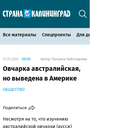
Все материалы
Спецпроекты
Для детей
31.01.2021
08:00
Татьяна Чеботарева
Автор:
Овчарка австралийская,
но выведена в Америке
ОБЩЕСТВО
Поделиться
Несмотря на то, что изучению
австралийской овчарки (аусси)