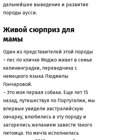
дальнейшее выведение и развитие
породы аусси.
Живой сюрприз для
мамы
Один из представителей этой породы
– пес по кличке Моджо живет в семье
калининградки, переводчика с
немецкого языка Людмилы
Гончаровой.
– Это моя первая собака. Еще лет 15
назад, путешествуя по Португалии, мы
впервые увидели австралийскую
овчарку, влюбились в эту породу и
загорелись желанием завести такого
питомца. Но мечта исполнилась