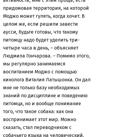
активности, мне с этим проще, есть
придомовая территория, на которой
Моджо может гулять, когда хочет. В
целом же, если решили завести
аусси, будьте готовы, что такому
питомцу надо будет уделить три-
четыре часа в день, – объясняет
Людмила Гончарова. – Помимо этого,
мы регулярно занимаемся
воспитанием Моджо с помощью
кинолога Виталия Латышонка. Он дал
мне не только базу необходимых
знаний по дисциплине и поведению
питомца, но и вообще понимание
того, что такое собака: как она
воспринимает этот мир. Можно
сказать, стал переводчиком с
собачьего языка на человеческий.