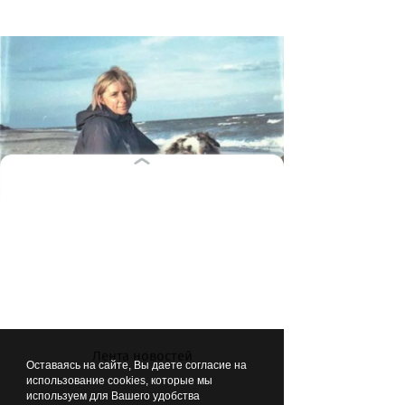
Людмила Гончарова обожает
энергичные прогулки на море со
своим любимчиком аусси Моджо
фото из архива Людмилы Гончаровой
Лента новостей
Оставаясь на сайте, Вы даете согласие на
использование cookies, которые мы
используем для Вашего удобства