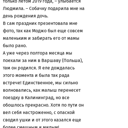
только летом 2019 года, – улыбается
Людмила. – Собачку подарила мне на
день рождения дочь.
В сам праздник презентовала мне
фото, так как Моджо был еще совсем
маленьким и забирать его от мамы
было рано.
А уже через полтора месяца мы
поехали за ним в Варшаву (Польша),
там он родился. Я еле дождалась
этого момента и была так рада
встрече! Единственное, мы сильно
волновались, как малыш перенесет
поездку в Калининград, но все
обошлось прекрасно. Хотя по пути он
вел себя настроженно, с опаской
сводил ушки и от этого казался еще
более смешным и милым!