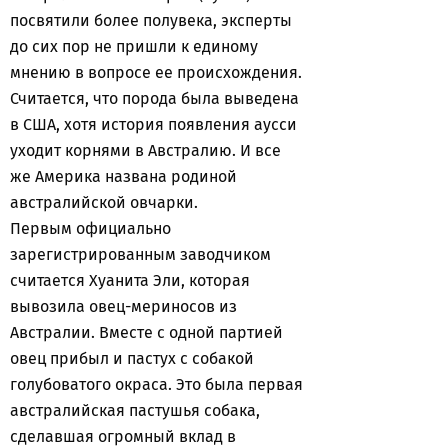
посвятили более полувека, эксперты
до сих пор не пришли к единому
мнению в вопросе ее происхождения.
Считается, что порода была выведена
в США, хотя история появления аусси
уходит корнями в Австралию. И все
же Америка названа родиной
австралийской овчарки.
Первым официально
зарегистрированным заводчиком
считается Хуанита Эли, которая
вывозила овец-мериносов из
Австралии. Вместе с одной партией
овец прибыл и пастух с собакой
голубоватого окраса. Это была первая
австралийская пастушья собака,
сделавшая огромный вклад в