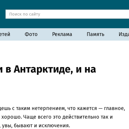
етей
Фото
Реклама
Память
Изд
 в Антарктиде, и на
ешь с таким нетерпением, что кажется — главное,
т хорошо. Чаще всего это действительно так и
, увы, бывают и исключения.