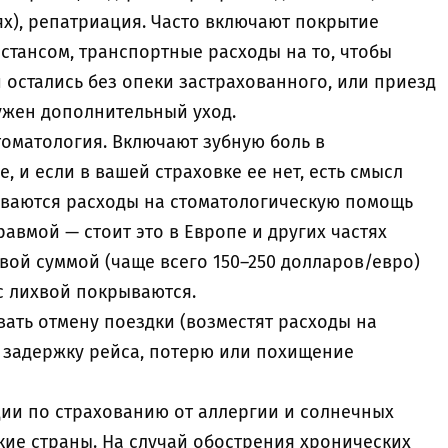
ях), репатриация. Часто включают покрытие
стансом, транспортные расходы на то, чтобы
и остались без опеки застрахованного, или приезд
ужен дополнительный уход.
томатология. Включают зубную боль в
, и если в вашей страховке ее нет, есть смысл
чиваются расходы на стоматологическую помощь
равмой — стоит это в Европе и других частях
овой суммой (чаще всего 150–250 долларов/евро)
с лихвой покрываются.
ать отмену поездки (возместят расходы на
), задержку рейса, потерю или похищение
ции по страхованию от аллергии и солнечных
кие страны. На случай обострения хронических