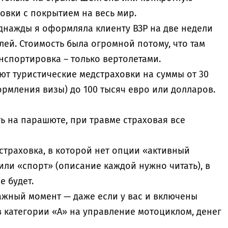
овки с покрытием на весь мир.
днажды я оформляла клиенту ВЗР на две недели
лей. Стоимость была огромной потому, что там
нспортировка – только вертолетами.
ют туристические медстраховки на суммы от 30
ормления визы) до 100 тысяч евро или долларов.
ть на парашюте, при травме страховая все
я страховка, в которой нет опции «активный
или «спорт» (описание каждой нужно читать), в
е будет.
 важный момент — даже если у вас и включены
 категории «А» на управление мотоциклом, денег