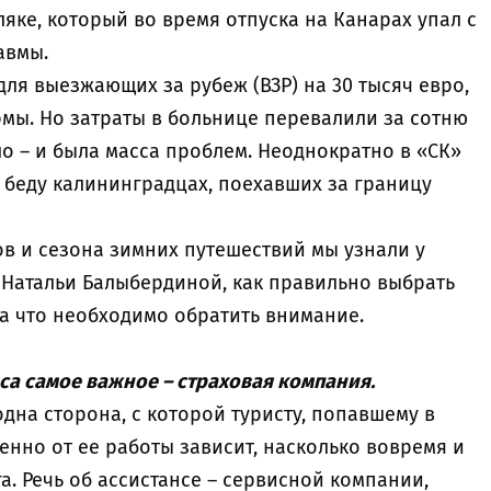
ляке, который во время отпуска на Канарах упал с
равмы.
для выезжающих за рубеж (ВЗР) на 30 тысяч евро,
рмы. Но затраты в больнице перевалили за сотню
ло – и была масса проблем. Неоднократно в «СК»
 беду калининградцах, поехавших за границу
в и сезона зимних путешествий мы узнали у
 Натальи Балыбердиной, как правильно выбрать
на что необходимо обратить внимание.
са самое важное –
страховая компания.
 одна сторона, с которой туристу, попавшему в
менно от ее работы зависит, насколько вовремя и
а. Речь об ассистансе – сервисной компании,