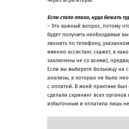
через агрегаторы.
Если стало плохо, куда бежать ту
– Это важный вопрос, потому чт
будет получить необходимые вы
звонить по телефону, указанному
именно ассистанс скажет, в как
заключены не со всеми), предв
Если вы выберете больницу на св
анализы, в которых не было нео
с оплатой. В моей практике был
сделали скрининг всех органов 
избыточным и оплатила лишь не