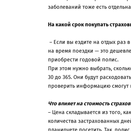
заболеваний тоже есть отдельн
На какой срок покупать
страхов
– Если вы ездите на отдых раз в
на время поездки — это дешевле
приобрести годовой полис.
При этом нужно выбрать, скольк
30 до 365. Они будут расходоват
проверить информацию смогут 
Что влияет на стоимость страхо
– Цена складывается из того, ка
количества застрахованных дней
планируете посетить. Так, поли