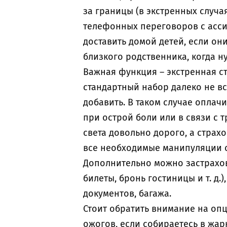
за границы (в экстренных случа
телефонных переговоров с асси
доставить домой детей, если он
близкого родственника, когда н
Важная функция – экстренная с
стандартный набор далеко не все
добавить. В таком случае опла
при острой боли или в связи с т
света довольно дорого, а страх
все необходимые манипуляции 
Дополнительно можно застрахов
билеты, бронь гостиницы и т. д.
документов, багажа.
Стоит обратить внимание на оп
ожогов, если собираетесь в жар