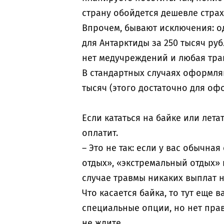
страну обойдется дешевле страх
Впрочем, бывают исключения: о
для Антарктиды за 250 тысяч руб
нет медучреждений и любая тра
В стандартных случаях оформля
тысяч (этого достаточно для оф
Если кататься на байке или лета
оплатит.
– Это не так: если у вас обычна
отдых», «экстремальный отдых» 
случае травмы никаких выплат н
Что касается байка, то тут еще
специальные опции, но нет прав
не ждите.