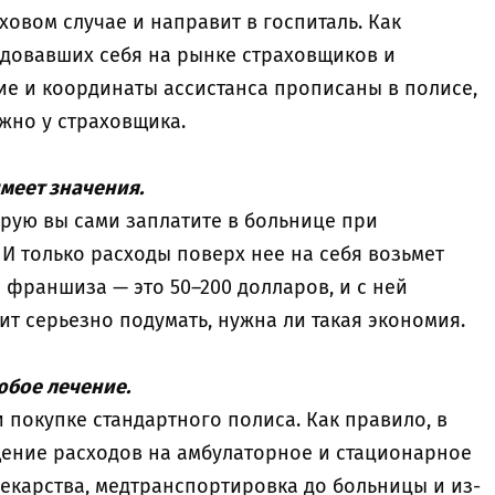
ховом случае и направит в госпиталь. Как
ндовавших себя на рынке страховщиков и
е и координаты ассистанса прописаны в полисе,
жно у страховщика.
имеет значения.
орую вы сами заплатите в больнице при
 И только расходы поверх нее на себя возьмет
 франшиза — это 50–200 долларов, и с ней
ит серьезно подумать, нужна ли такая экономия.
юбое лечение.
и покупке стандартного полиса. Как правило, в
ение расходов на амбулаторное и стационарное
екарства, медтранспортировка до больницы и из-