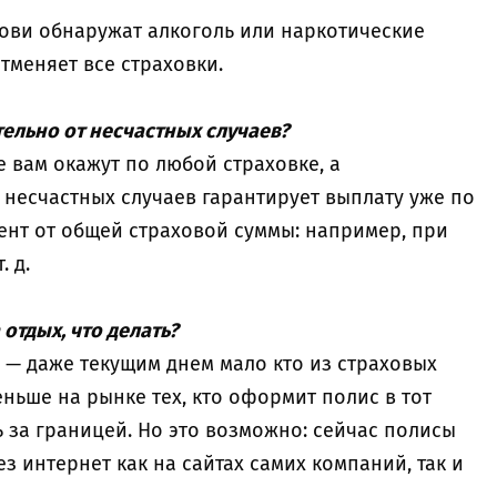
 крови обнаружат алкоголь или наркотические
тменяет все страховки.
ельно от несчастных случаев?
 вам окажут по любой страховке, а
 несчастных случаев гарантирует выплату уже по
ент от общей страховой суммы: например, при
. д.
 отдых, что делать?
 — даже текущим днем мало кто из страховых
еньше на рынке тех, кто оформит полис в тот
ь за границей. Но это возможно: сейчас полисы
з интернет как на сайтах самих компаний, так и