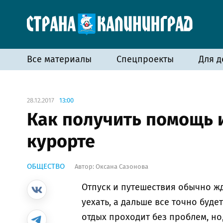
Все материалы
Спецпроекты
Для д
28.12.2017
13:00
Как получить помощь и
курорте
ОБЩЕСТВО
Автор:
Оксана Сазонова
Отпуск и путешествия обычно жд
уехать, а дальше все точно буде
отдых проходит без проблем, но