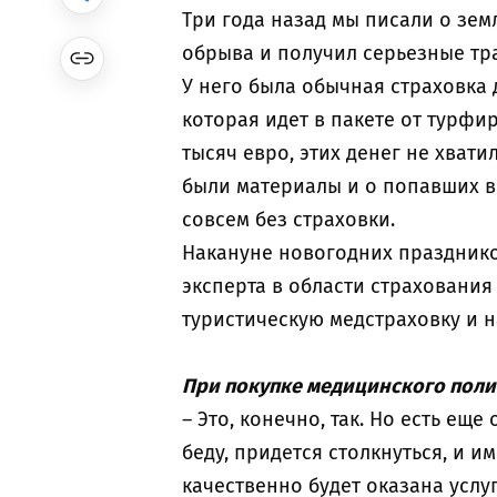
Три года назад мы писали о зем
обрыва и получил серьезные т
У него была обычная страховка 
которая идет в пакете от турфи
тысяч евро, этих денег не хвати
были материалы и о попавших в
совсем без страховки.
Накануне новогодних празднико
эксперта в области страхования
туристическую медстраховку и 
При покупке медицинского поли
– Это, конечно, так. Но есть еще
беду, придется столкнуться, и и
качественно будет оказана услуг