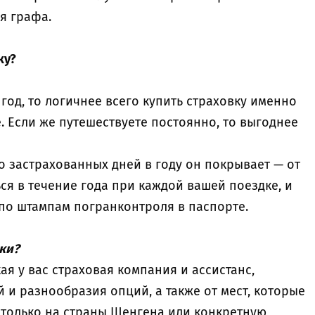
ая графа.
ку?
 год, то логичнее всего купить страховку именно
. Если же путешествуете постоянно, то выгоднее
о застрахованных дней в году он покрывает — от
ься в течение года при каждой вашей поездке, и
по штампам погранконтроля в паспорте.
вки?
кая у вас страховая компания и ассистанс,
 и разнообразия опций, а также от мест, которые
с только на страны Шенгена или конкретную