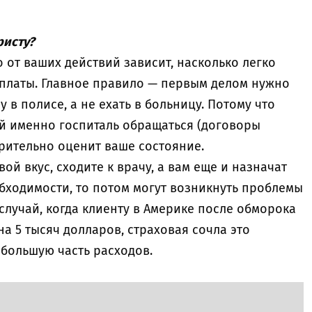
ристу?
о от ваших действий зависит, насколько легко
платы. Главное правило — первым делом нужно
 в полисе, а не ехать в больницу. Потому что
ой именно госпиталь обращаться (договоры
арительно оценит ваше состояние.
ой вкус, сходите к врачу, а вам еще и назначат
бходимости, то потом могут возникнуть проблемы
 случай, когда клиенту в Америке после обморока
на 5 тысяч долларов, страховая сочла это
большую часть расходов.