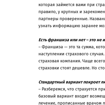
которая займется вами при стра
правило, у крупных и зарекоме
партнеры проверенные. Названи
узнать информацию заранее мо
Есть франшиза или нет – это не 
– Франшиза — это та сумма, кот
наступлении страхового случая.
страховая компания. Чаще всего
страховки стоят дешевле. Но сто
Стандартный вариант покроет л
– Разберемся, что страхуется пр
базовый вариант входит возмещ
лечение, прописанные врачом л