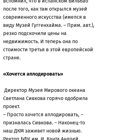
вспомнил, что в испанском Бильбао
после того, как там открылся музей
современного искусства (имелся в
виду Музей Гуггенхайма. – Прим. авт.),
резко подскочили цены на
недвижимость. И теперь она по
стоимости третья в этой европейской
стране.
«Хочется аплодировать»
Директор Музея Мирового океана
Светлана Сивкова горячо одобрила
проект.
– Просто хочется аплодировать, –
призналась Сивкова. – Наконец-то
наш ДКМ заживет новой жизнью.
Ректор БФУ им. И. Канта Андрей