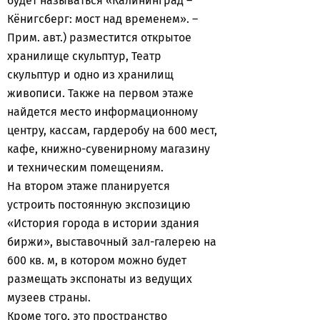
будет называться «Калининград –
Кёнигсберг: мост над временем». –
Прим. авт.) разместится открытое
хранилище скульптур, Театр
скульптур и одно из хранилищ
живописи. Также на первом этаже
найдется место информационному
центру, кассам, гардеробу на 600 мест,
кафе, книжно-сувенирному магазину
и техническим помещениям.
На втором этаже планируется
устроить постоянную экспозицию
«История города в истории здания
биржи», выставочный зал-галерею на
600 кв. м, в котором можно будет
размещать экспонаты из ведущих
музеев страны.
Кроме того, это пространство