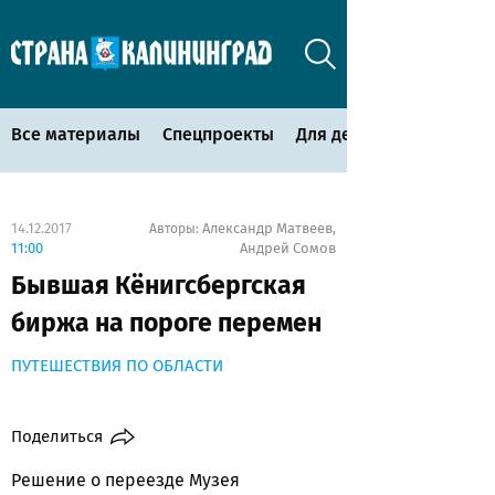
Все материалы
Спецпроекты
Для детей
14.12.2017
Александр Матвеев
Авторы:
,
11:00
Андрей Сомов
Бывшая Кёнигсбергская
биржа на пороге перемен
ПУТЕШЕСТВИЯ ПО ОБЛАСТИ
Поделиться
Решение о переезде Музея