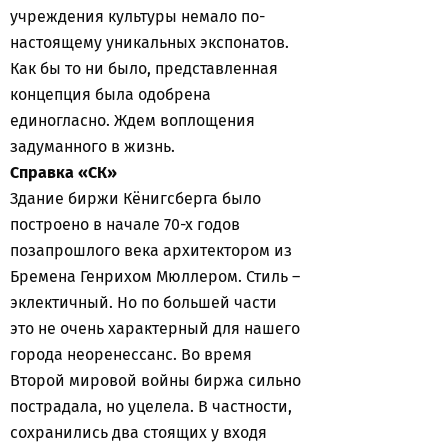
учреждения культуры немало по-
настоящему уникальных экспонатов.
Как бы то ни было, представленная
концепция была одобрена
единогласно. Ждем воплощения
задуманного в жизнь.
Справка «СК»
Здание биржи Кёнигсберга было
построено в начале 70-х годов
позапрошлого века архитектором из
Бремена Генрихом Мюллером. Стиль –
эклектичный. Но по большей части
это не очень характерный для нашего
города неоренессанс. Во время
Второй мировой войны биржа сильно
пострадала, но уцелела. В частности,
сохранились два стоящих у входя