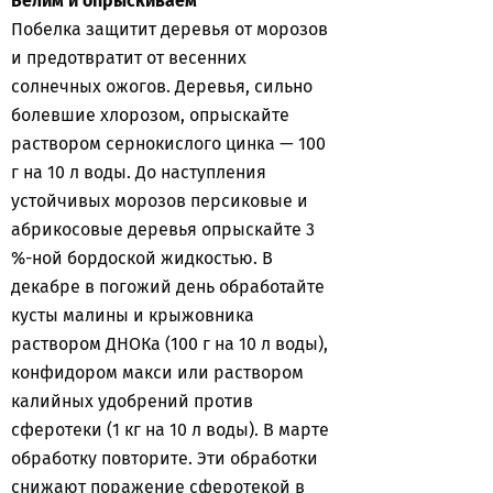
Белим и опрыскиваем
Побелка защитит деревья от морозов
и предотвратит от весенних
солнечных ожогов. Деревья, сильно
болевшие хлорозом, опрыскайте
раствором сернокислого цинка — 100
г на 10 л воды. До наступления
устойчивых морозов персиковые и
абрикосовые деревья опрыскайте 3
%-ной бордоской жидкостью. В
декабре в погожий день обработайте
кусты малины и крыжовника
раствором ДНОКа (100 г на 10 л воды),
конфидором макси или раствором
калийных удобрений против
сферотеки (1 кг на 10 л воды). В марте
обработку повторите. Эти обработки
снижают поражение сферотекой в