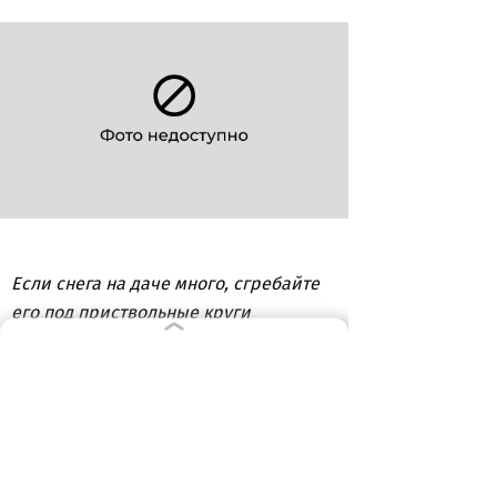
Если снега на даче много, сгребайте
его под приствольные круги
деревьев, чтобы утеплить тем самым
корни
ВЫБОР РЕДАКЦИИ