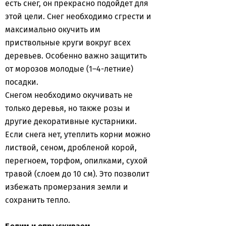
есть снег, он прекрасно подойдет для
этой цели. Снег необходимо сгрести и
максимально окучить им
приствольные круги вокруг всех
деревьев. Особенно важно защитить
от морозов молодые (1–4-летние)
посадки.
Снегом необходимо окучивать не
только деревья, но также розы и
другие декоративные кустарники.
Если снега нет, утеплить корни можно
листвой, сеном, дробленой корой,
перегноем, торфом, опилками, сухой
травой (слоем до 10 см). Это позволит
избежать промерзания земли и
сохранить тепло.