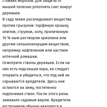
стойких морозов. Для защиты от
мышей полезно уплотнять снег вокруг
деревьев.
В саду также раскладывают вещества
против грызунов: торфяную крошку,
опилки, стружки, золу, пропитанную
10 %-ным раствором криолина или
другим сильнопахнущим веществом,
например нафталином или настоем
аптечной ромашки.
Осмотрите стволы деревьев. Если на
них есть подсохшая кора, ее следует
оторвать и убедиться, что под ней не
скрываются вредители. Здесь они
остаются на зиму, постепенно
подтачивая ствол. После этого раны
замажьте садовым варом. Вредители
кустарников обычно находятся в