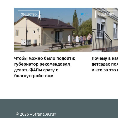
01:26
ОБЩЕСТВО
ОБЩЕСТВО
Чтобы можно было подойти:
Почему в ка
губернатор рекомендовал
детсадах по
делать ФАПы сразу с
и кто за это
благоустройством
© 2026 «Strana39.ru»