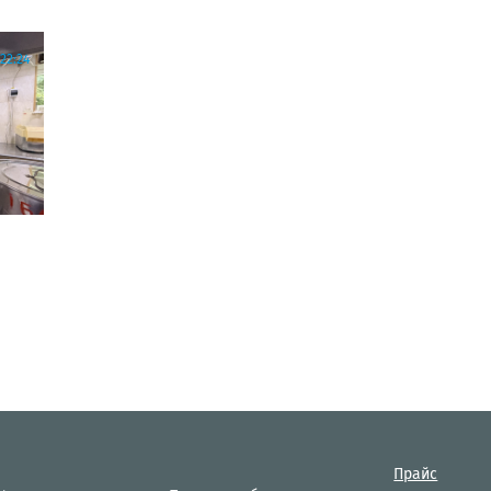
22:24
Прайс