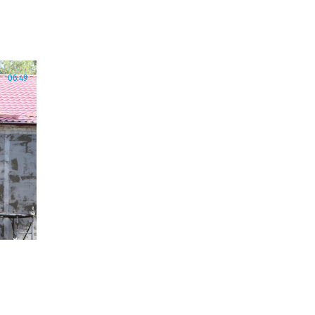
06:49