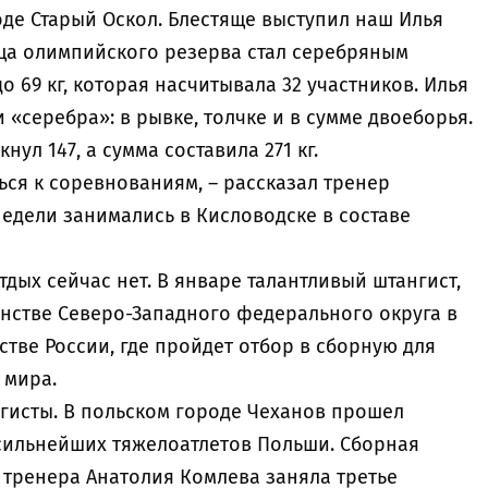
де Старый Оскол. Блестяще выступил наш Илья
ща олимпийского резерва стал серебряным
 69 кг, которая насчитывала 32 участников. Илья
 «серебра»: в рывке, толчке и в сумме двоеборья.
нул 147, а сумма составила 271 кг.
ся к соревнованиям, – рассказал тренер
недели занимались в Кисловодске в составе
дых сейчас нет. В январе талантливый штангист,
енстве Северо-Западного федерального округа в
стве России, где пройдет отбор в сборную для
 мира.
гисты. В польском городе Чеханов прошел
сильнейших тяжелоатлетов Польши. Сборная
 тренера Анатолия Комлева заняла третье