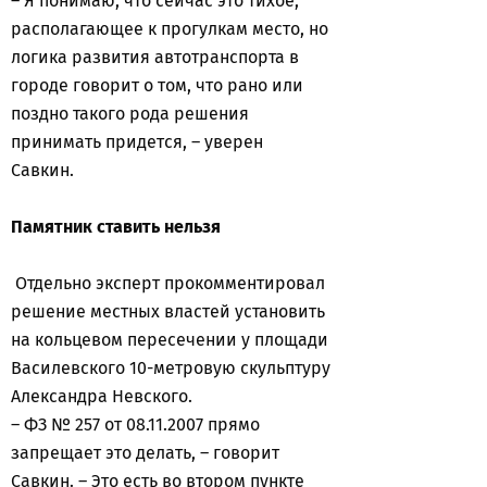
– Я понимаю, что сейчас это тихое,
располагающее к прогулкам место, но
логика развития автотранспорта в
городе говорит о том, что рано или
поздно такого рода решения
принимать придется, – уверен
Савкин.
Памятник
ставить нельзя
Отдельно эксперт прокомментировал
решение местных властей установить
на кольцевом пересечении у площади
Василевского 10-метровую скульптуру
Александра Невского.
– ФЗ № 257 от 08.11.2007 прямо
запрещает это делать, – говорит
Савкин. – Это есть во втором пункте