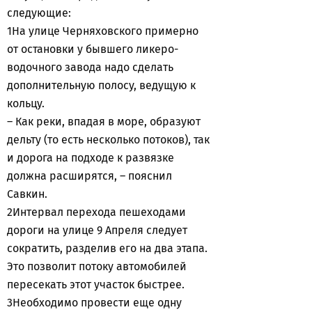
следующие:
1На улице Черняховского примерно
от остановки у бывшего ликеро-
водочного завода надо сделать
дополнительную полосу, ведущую к
кольцу.
– Как реки, впадая в море, образуют
дельту (то есть несколько потоков), так
и дорога на подходе к развязке
должна расширятся, – пояснил
Савкин.
2Интервал перехода пешеходами
дороги на улице 9 Апреля следует
сократить, разделив его на два этапа.
Это позволит потоку автомобилей
пересекать этот участок быстрее.
3Необходимо провести еще одну