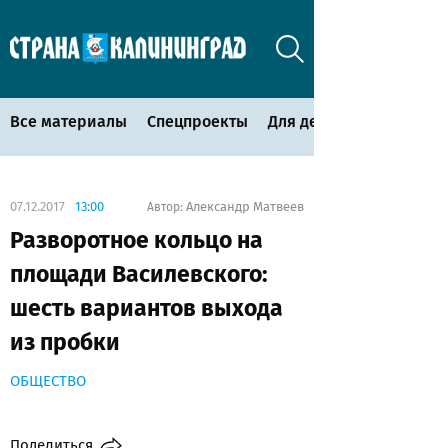
Все материалы
Спецпроекты
Для детей
07.12.2017
13:00
Александр Матвеев
Автор:
Разворотное кольцо на
площади Василевского:
шесть вариантов выхода
из пробки
ОБЩЕСТВО
Поделиться