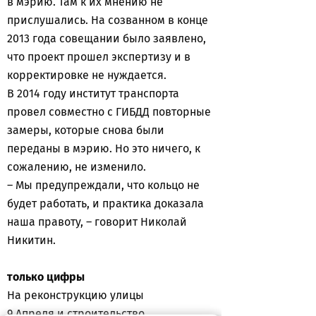
в мэрию. Там к их мнению не
прислушались. На созванном в конце
2013 года совещании было заявлено,
что проект прошел экспертизу и в
корректировке не нуждается.
В 2014 году институт транспорта
провел совместно с ГИБДД повторные
замеры, которые снова были
переданы в мэрию. Но это ничего, к
сожалению, не изменило.
– Мы предупреждали, что кольцо не
будет работать, и практика доказала
наша правоту, – говорит Николай
Никитин.
только цифры
На реконструкцию улицы
9 Апреля и строительство