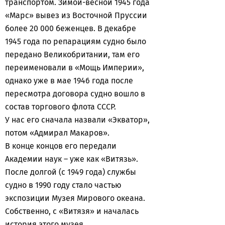
транспортом. Зимой-весной 1945 года
«Марс» вывез из Восточной Пруссии
более 20 000 беженцев. В декабре
1945 года по репарациям судно было
передано Великобритании, там его
переименовали в «Мощь Империи»,
однако уже в мае 1946 года после
пересмотра договора судно вошло в
состав торгового флота СССР.
У нас его сначала назвали «Экватор»,
потом «Адмирал Макаров».
В конце концов его передали
Академии наук – уже как «Витязь».
После долгой (с 1949 года) службы
судно в 1990 году стало частью
экспозиции Музея Мирового океана.
Собственно, с «Витязя» и началась
история этого музея.