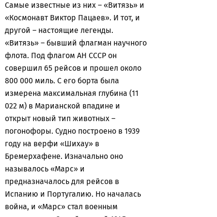
Самые известные из них – «Витязь» и
«Космонавт Виктор Пацаев». И тот, и
другой – настоящие легенды.
«Витязь» – бывший флагман научного
флота. Под флагом АН СССР он
совершил 65 рейсов и прошел около
800 000 миль. С его борта была
измерена максимальная глубина (11
022 м) в Марианской впадине и
открыт новый тип животных –
погонофоры. Судно построено в 1939
году на верфи «Шихау» в
Бремерхафене. Изначально оно
называлось «Марс» и
предназначалось для рейсов в
Испанию и Португалию. Но началась
война, и «Марс» стал военным