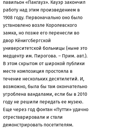
павильон «Пакгауз». Кауэр закончил
работу над этим произведением в
1908 году. Первоначально оно было
установлено возле Королевского
замка, но позже его перенесли во
двор Кёнигсбергской
университетской больницы (ныне это
медцентр им. Пирогова. – Прим. авт.).
В этом скрытом от широкой публики
месте композиция простояла в
течение нескольких десятилетий. И,
возможно, была бы там окончательно
угроблена вандалами, если бы в 2010
году не решили передать ее музею.
Еще через год фонтан «Путти» удачно
отреставрировали и стали
демонстрировать посетителям.