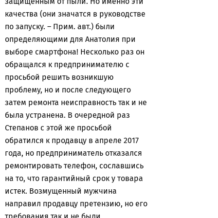
защищенным от пыли. Но именно эти
качества (они значатся в руководстве
по запуску. – Прим. авт.) были
определяющими для Анатолия при
выборе смартфона! Несколько раз он
обращался к предпринимателю с
просьбой решить возникшую
проблему, но и после следующего
затем ремонта неисправность так и не
была устранена. В очередной раз
Степанов с этой же просьбой
обратился к продавцу в апреле 2017
года, но предприниматель отказался
ремонтировать телефон, сославшись
на то, что гарантийный срок у товара
истек. Возмущенный мужчина
направил продавцу претензию, но его
требования так и не были