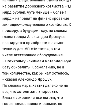
Калининграда. Большие суммы пойдут
на развитие дорожного хозяйства – 1,1
млрд рублей, чуть меньше – более 1
млрд – направят на финансирование
жилищно-коммунального хозяйства. К
примеру, в будущем году, по словам
главы города Александра Ярошука,
планируется приобрести в лизинг
технику для МП «Чистота», в том
числе всесезонное оборудование.
– Потихоньку начинаем материальную
базу обновлять. К сожалению, не в
том количестве, как бы нам хотелось,
– сказал Александр Ярошук.
По словам мэра, хватит далеко не на
все, что хотели запланировать.
Власти сохранили все льготы, что
город предоставлял и раньше, но