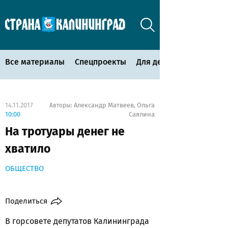
Все материалы
Спецпроекты
Для детей
14.11.2017
Александр Матвеев
Ольга
Авторы:
,
10:00
Саялина
На тротуары денег не
хватило
ОБЩЕСТВО
Поделиться
В горсовете депутатов Калининграда