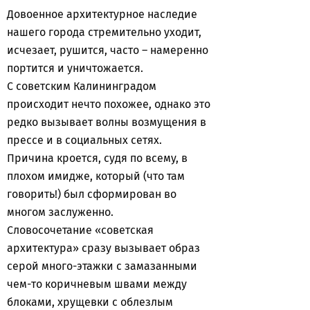
Довоенное архитектурное наследие
нашего города стремительно уходит,
исчезает, рушится, часто – намеренно
портится и уничтожается.
С советским Калининградом
происходит нечто похожее, однако это
редко вызывает волны возмущения в
прессе и в социальных сетях.
Причина кроется, судя по всему, в
плохом имидже, который (что там
говорить!) был сформирован во
многом заслуженно.
Словосочетание «советская
архитектура» сразу вызывает образ
серой много-этажки с замазанными
чем-то коричневым швами между
блоками, хрущевки с облезлым