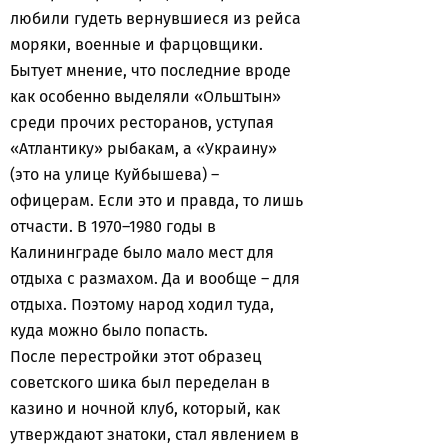
любили гудеть вернувшиеся из рейса
моряки, военные и фарцовщики.
Бытует мнение, что последние вроде
как особенно выделяли «Ольштын»
среди прочих ресторанов, уступая
«Атлантику» рыбакам, а «Украину»
(это на улице Куйбышева) –
офицерам. Если это и правда, то лишь
отчасти. В 1970–1980 годы в
Калининграде было мало мест для
отдыха с размахом. Да и вообще – для
отдыха. Поэтому народ ходил туда,
куда можно было попасть.
После перестройки этот образец
советского шика был переделан в
казино и ночной клуб, который, как
утверждают знатоки, стал явлением в