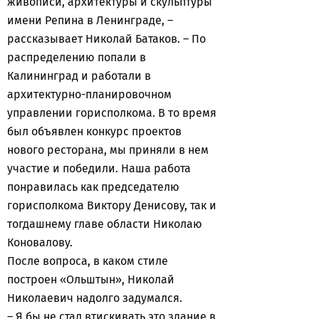
живописи, архитектуры и скульптуры
имени Репина в Ленинграде, –
рассказывает Николай Батаков. – По
распределению попали в
Калининград и работали в
архитектурно-планировочном
управлении горисполкома. В то время
был объявлен конкурс проектов
нового ресторана, мы приняли в нем
участие и победили. Наша работа
понравилась как председателю
горисполкома Виктору Денисову, так и
тогдашнему главе области Николаю
Коновалову.
После вопроса, в каком стиле
построен «Ольштын», Николай
Николаевич надолго задумался.
– Я бы не стал втискивать это здание в