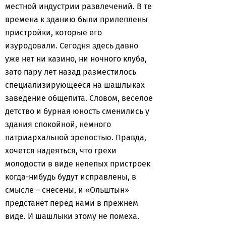
местной индустрии развлечений. В те
времена к зданию были прилеплены
пристройки, которые его
изуродовали. Сегодня здесь давно
уже нет ни казино, ни ночного клуба,
зато пару лет назад разместилось
специализирующееся на шашлыках
заведение общепита. Словом, веселое
детство и бурная юность сменились у
здания спокойной, немного
патриархальной зрелостью. Правда,
хочется надеяться, что грехи
молодости в виде нелепых пристроек
когда-нибудь будут исправлены, в
смысле – снесены, и «Ольштын»
предстанет перед нами в прежнем
виде. И шашлыки этому не помеха.