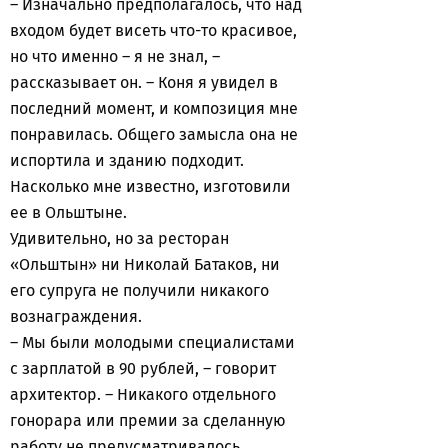
– Изначально предполагалось, что над
входом будет висеть что-то красивое,
но что именно – я не знал, –
рассказывает он. – Коня я увидел в
последний момент, и композиция мне
понравилась. Общего замысла она не
испортила и зданию подходит.
Насколько мне известно, изготовили
ее в Ольштыне.
Удивительно, но за ресторан
«Ольштын» ни Николай Батаков, ни
его супруга не получили никакого
вознаграждения.
– Мы были молодыми специалистами
с зарплатой в 90 рублей, – говорит
архитектор. – Никакого отдельного
гонорара или премии за сделанную
работу не предусматривалось.