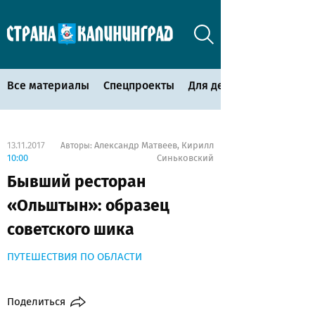
Все материалы
Спецпроекты
Для детей
13.11.2017
Александр Матвеев
Кирилл
Авторы:
,
10:00
Синьковский
Бывший ресторан
«Ольштын»: образец
советского шика
ПУТЕШЕСТВИЯ ПО ОБЛАСТИ
Поделиться