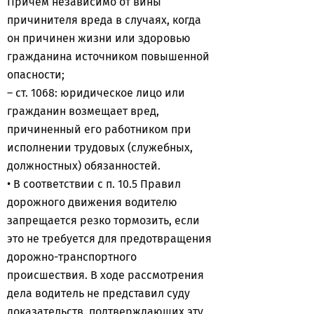
Причем независимо от вины
причинителя вреда в случаях, когда
он причинен жизни или здоровью
гражданина источником повышенной
опасности;
– ст. 1068: юридическое лицо или
гражданин возмещает вред,
причиненный его работником при
исполнении трудовых (служебных,
должностных) обязанностей.
• В соответствии с п. 10.5 Правил
дорожного движения водителю
запрещается резко тормозить, если
это не требуется для предотвращения
дорожно-транспортного
происшествия. В ходе рассмотрения
дела водитель не представил суду
доказательств, подтверждающих эту