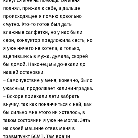
кинулся мне на помощь. Он меня
поднял, прижал к себе, а дальше
происходящее я помню довольно
смутно. Кто-то готов был дать
влажные салфетки, но у нас были
свои, кондуктор предложила сесть, но
я уже ничего не хотела, а только,
вцепившись в мужа, думала, скорей
бы домой. Наконец мы до-ехали до
нашей остановки.
– Самочувствие у меня, конечно, было
ужасным, продолжает калининградка.
– Вскоре приехали дети забрать
внучку, так как понянчиться с ней, как
бы сильно мне этого ни хотелось, в
таком состоянии я уже не могла. Зять
на своей машине отвез меня в
травмпункт БСМП. Там врачи