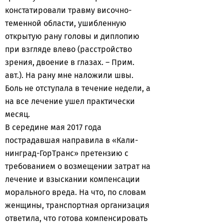
констатировали травму височно-
теменной области, ушибленную
открытую рану головы и диплопию
при взгляде влево (расстройство
зрения, двоение в глазах. – Прим.
авт.). На рану мне наложили швы.
Боль не отступала в течение недели, а
на все лечение ушел практически
месяц.
В середине мая 2017 года
пострадавшая направила в «Кали-
нинград-ГорТранс» претензию с
требованием о возмещении затрат на
лечение и взыскании компенсации
морального вреда. На что, по словам
женщины, транспортная организация
ответила, что готова компенсировать