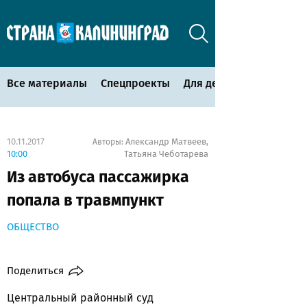
Все материалы
Спецпроекты
Для детей
10.11.2017
Александр Матвеев
Авторы:
,
10:00
Татьяна Чеботарева
Из автобуса пассажирка
попала в травмпункт
ОБЩЕСТВО
Поделиться
Центральный районный суд