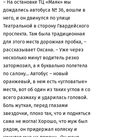
– На остановке ТЦ «Маяк» мы
дождались автобуса № 36, вошли в
него, и он двинулся по улице
Театральной в сторону Гвардейского
проспекта. Там была традиционная
для этого места дорожная пробка, –
рассказывает Оксана. – Уже через
несколько минут водитель резко
затормозил, а я буквально полетела
по салону… Автобус – новый
оранжевый, в нем есть «угловатые»
места, вот об один из таких углов я со
всего размаху и ударилась головой.
Боль жуткая, перед глазами
звездочки, плохо так, что и подняться
сама не могла! Хорошо, что муж был
рядом, он придержал коляску и