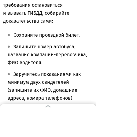
требования остановиться
и вызвать ГИБДД, собирайте
доказательства сами:
Сохраните проездной билет.
Запишите номер автобуса,
название компании-перевозчика,
ФИО водителя.
Заручитесь показаниями как
минимум двух свидетелей
(запишите их ФИО, домашние
адреса, номера телефонов)
Обратитесь в травмпункт для
медосвидетельствования.
В этот же день напишите