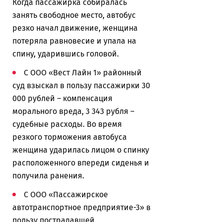
Когда пассажирка собиралась
занять свободное место, автобус
резко начал движение, женщина
потеряла равновесие и упала на
спину, ударившись головой.
С ООО «Вест Лайн 1» районный
суд взыскал в пользу пассажирки 30
000 рублей – компенсация
морального вреда, 3 343 рубля –
судебные расходы. Во время
резкого торможения автобуса
женщина ударилась лицом о спинку
расположенного впереди сиденья и
получила ранения.
С ООО «Пассажирское
автотранспортное предприятие-3» в
пользу пострадавшей