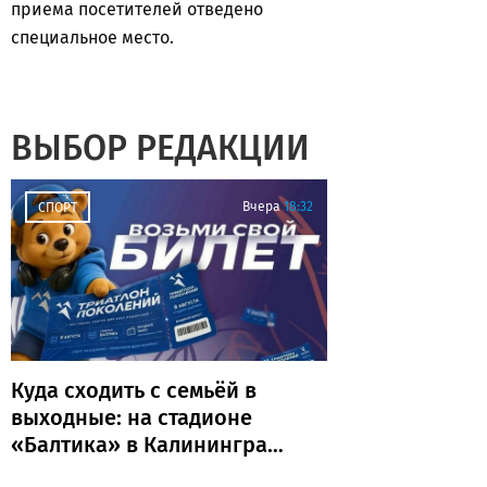
приема посетителей отведено
специальное место.
ВЫБОР РЕДАКЦИИ
Вчера
18:32
СПОРТ
Куда сходить с семьёй в
выходные: на стадионе
«Балтика» в Калининграде
пройдёт «Триатлон