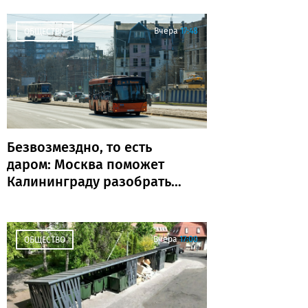
поколений»
Вчера
17:48
ОБЩЕСТВО
Безвозмездно, то есть
даром: Москва поможет
Калининграду разобраться
с транспортом
Вчера
17:00
ОБЩЕСТВО