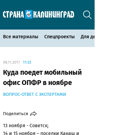
Все материалы
Спецпроекты
Для детей
08.11.2017
11:33
Куда поедет мобильный
офис ОПФР в ноябре
ВОПРОС-ОТВЕТ С ЭКСПЕРТАМИ
Поделиться
13 ноября - Советск;
14 и 15 ноября – поселки Канаш и