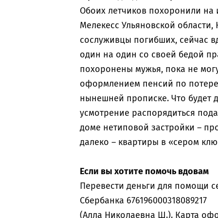
Обоих летчиков похоронили на 
Мелекесс Ульяновской области,
сослуживцы погибших, сейчас в
один на один со своей бедой пра
похоронены мужья, пока не могу
оформлением пенсий по потере
нынешней прописке. Что будет д
усмотрение распорядиться под
доме нетиповой застройки – про
далеко – квартиры в «сером ключ
Если вы хотите помочь вдовам
Перевести деньги для помощи 
Сбербанка 676196000318089217
(Алла Николаевна Ш.). Карта о