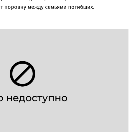
т поровну между семьями погибших.