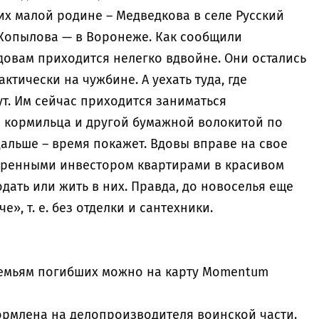
их малой родине – Медведкова в селе Русский
 Копылова — в Воронеже. Как сообщили
довам приходится нелегко вдвойне. Они остались
ктически на чужбине. А уехать туда, где
т. Им сейчас приходится заниматься
 кормильца и другой бумажной волокитой по
альше – время покажет. Вдовы вправе на свое
аренными инвестором квартирами в красивом
дать или жить в них. Правда, до новоселья еще
е», т. е. без отделки и сантехники.
семьям погибших можно на карту Momentum
формлена на делопроизводителя воинской части.