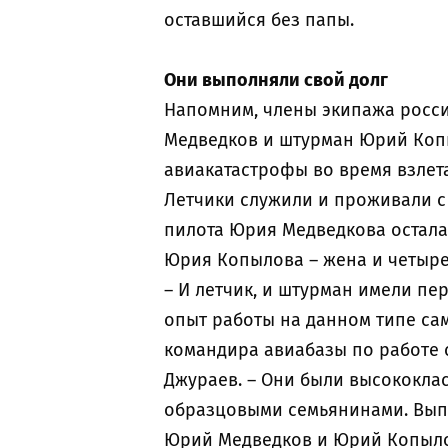
оставшийся без папы.
Они выполняли свой долг
Напомним, члены экипажа росс
Медведков и штурман Юрий Копы
авиакатастрофы во время взлет
Летчики служили и проживали с 
пилота Юрия Медведкова осталась
Юрия Копылова – жена и четыре
– И летчик, и штурман имели пе
опыт работы на данном типе са
командира авиабазы по работе 
Джураев. – Они были высококл
образцовыми семьянинами. Вып
Юрий Медведков и Юрий Копыло