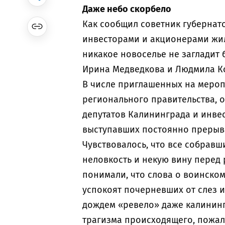
Даже небо скорбело
Как сообщил советник губернат
инвесторами и акционерами жил
никакое новоселье не загладит 
Ирина Медведкова и Людмила К
В числе приглашенных на меропр
регионального правительства, о
депутатов Калининграда и инвес
выступавших постоянно прерыв
Чувствовалось, что все собрав
неловкость и некую вину перед
понимали, что слова о воинско
успокоят почерневших от слез 
дождем «ревело» даже калининг
трагизма происходящего, пожал