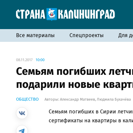
Все материалы
Спецпроекты
Для д
08.11.2017
10:00
Семьям погибших летч
подарили новые квар
ОБЩЕСТВО
Авторы:
Александр Матвеев
,
Людмила Бухачёва
Семьям погибших в Сирии летчи
сертификаты на квартиры в кал