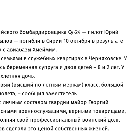
ийского бомбардировщика Су-24 — пилот Юрий
лов — погибли в Сирии 10 октября в результате
а с авиабазы Хмеймим.
семьями в служебных квартирах в Черняховске. У
 беременная супруга и двое детей – 8 и 2 лет. У
хлетняя дочь.
рвый (высший по летным меркам) класс, большой
молета, – сообщил заместитель
с личным составом гвардии майор Георгий
ассными военнослужащими, верными товарищами,
олняя свой профессиональный воинский долг,
в сделали это ценой собственных жизней.